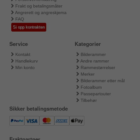
Frakt og betalingsmåter
Angrerett og angreskjema
FAQ
Si opp kontrakten
Service
Kategorier
Kontakt
Bilderammer
Handlekurv
Andre rammer
Min konto
Rammestørrelser
Merker
Bilderammer etter mål
Fotoalbum
Passepartouter
Tilbehør
Sikker betalingsmetode
Fraktpartner