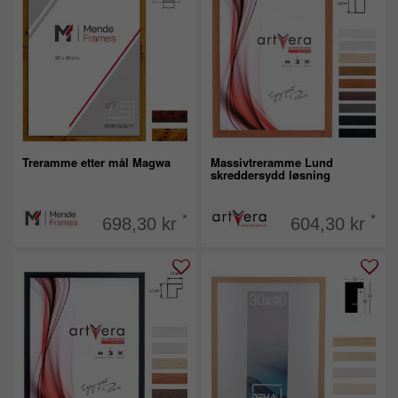
Treramme etter mål Magwa
Massivtreramme Lund
skreddersydd løsning
*
*
698,30 kr
604,30 kr