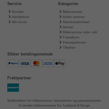
Service
Kategorier
Kontakt
Bilderammer
Handlekurv
Andre rammer
Min konto
Rammestørrelser
Merker
Bilderammer etter mål
Fotoalbum
Passepartouter
Tilbehør
Sikker betalingsmetode
Fraktpartner
Nettbutikken for bilderammer, fotorammer og passepartouter.
Vi sender bilderammene fra Tyskland til Norge.