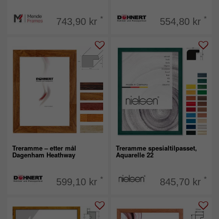
*
*
743,90 kr
554,80 kr
Treramme – etter mål
Treramme spesialtilpasset,
Dagenham Heathway
Aquarelle 22
*
*
599,10 kr
845,70 kr