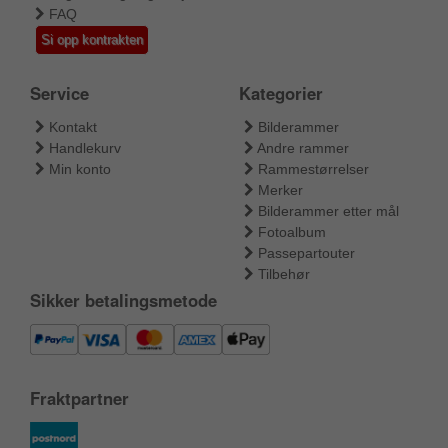
FAQ
Si opp kontrakten
Service
Kategorier
Kontakt
Bilderammer
Handlekurv
Andre rammer
Min konto
Rammestørrelser
Merker
Bilderammer etter mål
Fotoalbum
Passepartouter
Tilbehør
Sikker betalingsmetode
Fraktpartner