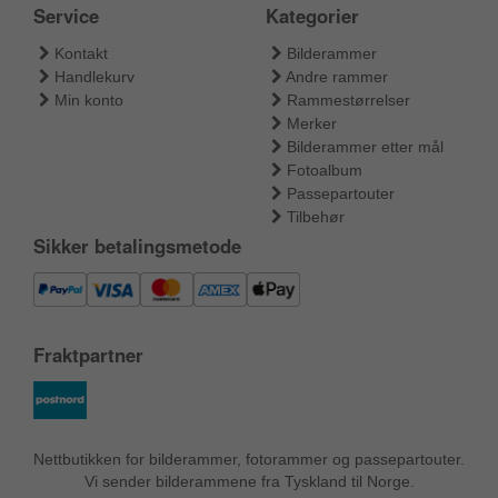
Service
Kategorier
Kontakt
Bilderammer
Handlekurv
Andre rammer
Min konto
Rammestørrelser
Merker
Bilderammer etter mål
Fotoalbum
Passepartouter
Tilbehør
Sikker betalingsmetode
Fraktpartner
Nettbutikken for bilderammer, fotorammer og passepartouter.
Vi sender bilderammene fra Tyskland til Norge.