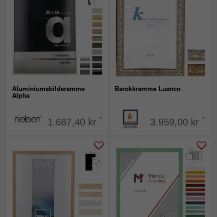
Aluminiumsbilderamme
Barokkramme Luanco
Alpha
*
*
1.687,40 kr
3.959,00 kr