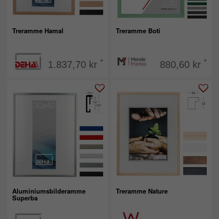
Treramme Hamal
Treramme Boti
*
*
1.837,70 kr
880,60 kr
Aluminiumsbilderamme
Treramme Nature
Superba