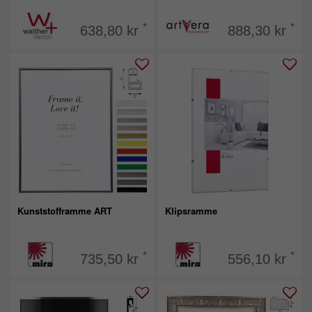
*
*
638,80 kr
888,30 kr
Kunststofframme ART
Klipsramme
*
*
735,50 kr
556,10 kr