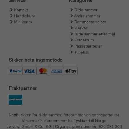
Service
Kategorier
Kontakt
Bilderammer
Handlekurv
Andre rammer
Min konto
Rammestørrelser
Merker
Bilderammer etter mål
Fotoalbum
Passepartouter
Tilbehør
Sikker betalingsmetode
Fraktpartner
Nettbutikken for bilderammer, fotorammer og passepartouter.
Vi sender bilderammene fra Tyskland til Norge.
artvera GmbH & Co. KG | Organisasjonsnummer: 926 071 343