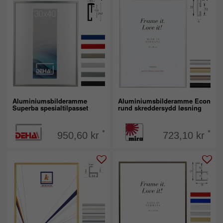
Aluminiumsbilderamme
Aluminiumsbilderamme Econ
Superba spesialtilpasset
rund skreddersydd løsning
*
*
950,60 kr
723,10 kr