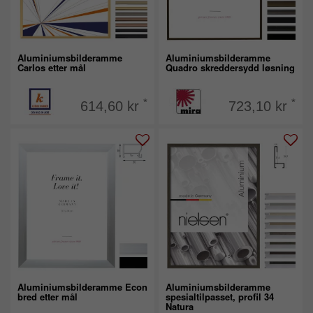
Aluminiumsbilderamme
Aluminiumsbilderamme
Carlos etter mål
Quadro skreddersydd løsning
*
*
614,60 kr
723,10 kr
Aluminiumsbilderamme Econ
Aluminiumsbilderamme
bred etter mål
spesialtilpasset, profil 34
Natura