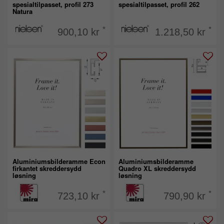
spesialtilpasset, profil 273
spesialtilpasset, profil 262
Natura
*
*
900,10 kr
1.218,50 kr
Aluminiumsbilderamme Econ
Aluminiumsbilderamme
firkantet skreddersydd
Quadro XL skreddersydd
løsning
løsning
*
*
723,10 kr
790,90 kr