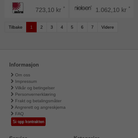
*
*
723,10 kr
1.062,10 kr
Tilbake
1
2
3
4
5
6
7
Videre
Informasjon
Om oss
Impressum
Vilkår og betingelser
Personvernerklæring
Frakt og betalingsmåter
Angrerett og angreskjema
FAQ
Si opp kontrakten