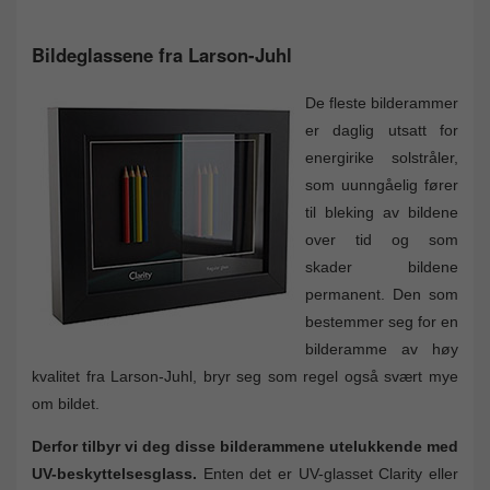
Bildeglassene fra Larson-Juhl
De fleste bilderammer
er daglig utsatt for
energirike solstråler,
som uunngåelig fører
til bleking av bildene
over tid og som
skader bildene
permanent. Den som
bestemmer seg for en
bilderamme av høy
kvalitet fra Larson-Juhl, bryr seg som regel også svært mye
om bildet.
Derfor tilbyr vi deg disse bilderammene utelukkende med
UV-beskyttelsesglass.
Enten det er UV-glasset Clarity eller