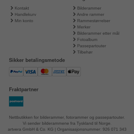
Kontakt
Bilderammer
Handlekurv
Andre rammer
Min konto
Rammestørrelser
Merker
Bilderammer etter mål
Fotoalbum
Passepartouter
Tilbehør
Sikker betalingsmetode
Fraktpartner
Nettbutikken for bilderammer, fotorammer og passepartouter.
Vi sender bilderammene fra Tyskland til Norge.
artvera GmbH & Co. KG | Organisasjonsnummer: 926 071 343