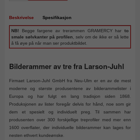
Beskrivelse
Spesifikasjon
NB!
Begge fargene av trerammen GRAMERCY har
to
smale sølvkanter på profilen
, selv om de ikke er så lette
å få øye på når man ser produktbildet.
Bilderammer av tre fra Larson-Juhl
Firmaet Larson-Juhl GmbH fra Neu-Ulm er en av de mest
moderne og største produsentene av bilderammelister i
Europa og har fulgt en lang tradisjon siden 1868.
Produksjonen av lister foregår delvis for hånd, noe som gir
dem et spesielt og individuelt preg. Til sammen har
produsenten over 300 forskjellige treprofiler med mer enn
1600 overflater, der individuelle bilderammer kan lages for
nesten ethvert kundeønske.