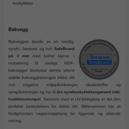
beskyttelse
Bakvegg
Bakveggen består av en tosidig,
syrefri, laminert og hvit
SafeBoard
på 3 mm
med bufret kjerne. I
motsetning til vanlige MDF-
bakvegger beskytter denne ytterst
stabile bakveggkartongen bildet ditt
mot negative miljøpåvirkninger, skadestoffer og
syrepåvirkninger og har
ti års syrebeskyttelsesgaranti inkl.
kvalitetsstempel
. Sammen med et UV-bildeglass er det den
perfekte beskyttelsen for bildet ditt. Bilderammen har et
ferdigmontert sagtannoppheng for liggende og stående
retning.