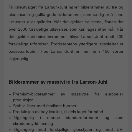
Til listeutvalget fra Larson-Juhl hører bilderammer av tre og
aluminium og gullfargede bilderammer, som særlig er å finne
i museer eller gallerier. Når det gjelder trelistene, finnes det
over 1600 forskjellige utførelser, som kan lages etter mål. Når
det gjelder aluminiumsrammer, tilbyr Larson-Juhl rundt 200
forskjellige utførelser. Produsentens ytterligere spesialitet er
passepartouter. Hos Larson-Juhl er mer enn 450 sorter
tilgjengelig.
Bilderammer av massivtre fra Larson-Juhl
Premium-bilderammer av massivtre fra europeisk
produksjon
Stabile lister med fastlimte hjørner
Produksjon av høy kvalitet, til dels laget for hånd
Tilgjengelig i mange standardformater og som
skreddersydd løsning
Tilgjengelig med forskjellige glasstyper og med UV-