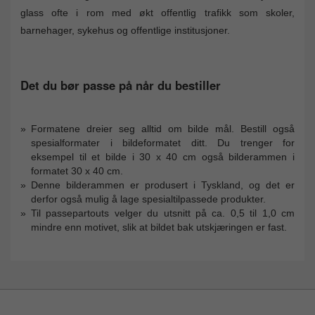
glass ofte i rom med økt offentlig trafikk som skoler,
barnehager, sykehus og offentlige institusjoner.
Det du bør passe på når du bestiller
Formatene dreier seg alltid om bilde mål. Bestill også
spesialformater i bildeformatet ditt. Du trenger for
eksempel til et bilde i 30 x 40 cm også bilderammen i
formatet 30 x 40 cm.
Denne bilderammen er produsert i Tyskland, og det er
derfor også mulig å lage spesialtilpassede produkter.
Til passepartouts velger du utsnitt på ca. 0,5 til 1,0 cm
mindre enn motivet, slik at bildet bak utskjæringen er fast.