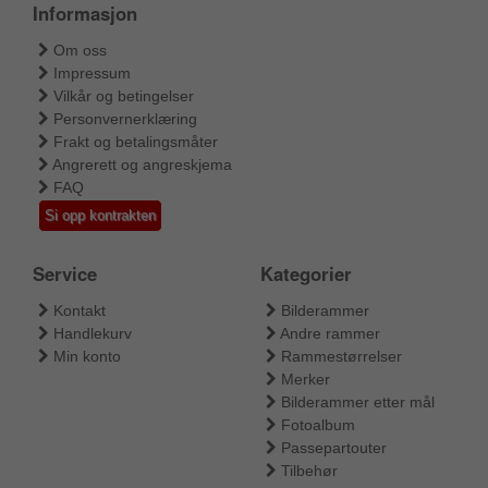
Informasjon
Om oss
Impressum
Vilkår og betingelser
Personvernerklæring
Frakt og betalingsmåter
Angrerett og angreskjema
FAQ
Si opp kontrakten
Service
Kategorier
Kontakt
Bilderammer
Handlekurv
Andre rammer
Min konto
Rammestørrelser
Merker
Bilderammer etter mål
Fotoalbum
Passepartouter
Tilbehør