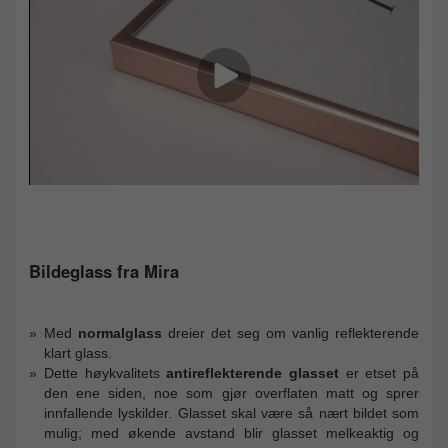
Bildeglass fra Mira
Med
normalglass
dreier det seg om vanlig reflekterende
klart glass.
Dette høykvalitets
antireflekterende glasset
er etset på
den ene siden, noe som gjør overflaten matt og sprer
innfallende lyskilder. Glasset skal være så nært bildet som
mulig; med økende avstand blir glasset melkeaktig og