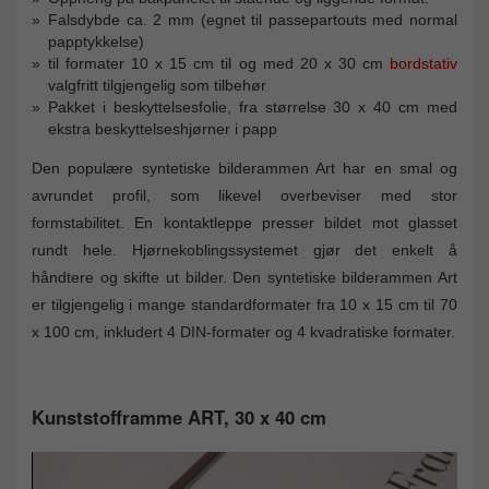
Falsdybde ca. 2 mm (egnet til passepartouts med normal
papptykkelse)
til formater 10 x 15 cm til og med 20 x 30 cm
bordstativ
valgfritt tilgjengelig som tilbehør
Pakket i beskyttelsesfolie, fra størrelse 30 x 40 cm med
ekstra beskyttelseshjørner i papp
Den populære syntetiske bilderammen Art har en smal og
avrundet profil, som likevel overbeviser med stor
formstabilitet. En kontaktleppe presser bildet mot glasset
rundt hele. Hjørnekoblingssystemet gjør det enkelt å
håndtere og skifte ut bilder. Den syntetiske bilderammen Art
er tilgjengelig i mange standardformater fra 10 x 15 cm til 70
x 100 cm, inkludert 4 DIN-formater og 4 kvadratiske formater.
Kunststofframme ART, 30 x 40 cm