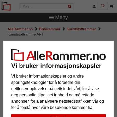
Meny
AlleRammer.no
Bilderammer
Kunststofframmer
Kunststofframme ART
Kunststofframme ART
Vi bruker informasjonskapsler
Vi bruker informasjonskapsler og andre
sporingsteknologier for å forbedre din
nettleseropplevelse på nettstedet vårt, for å vise
deg personlig tilpasset innhold og målrettede
annonser, for å analysere nettstedstrafikken vår og
for å forstå hvor våre besøkende kommer fra.
Tilbake
Vider