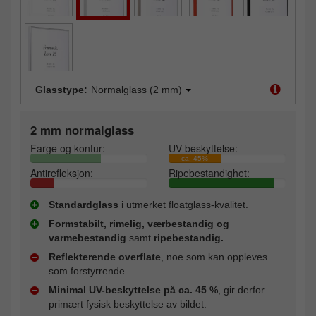
Glasstype:
Normalglass (2 mm)
2 mm normalglass
Farge og kontur:
UV-beskyttelse:
ca. 45%
Antirefleksjon:
Ripebestandighet:
Standardglass
i utmerket floatglass-kvalitet.
Formstabilt, rimelig, værbestandig og
varmebestandig
samt
ripebestandig.
Reflekterende overflate
, noe som kan oppleves
som forstyrrende.
Minimal UV-beskyttelse på ca. 45 %
, gir derfor
primært fysisk beskyttelse av bildet.