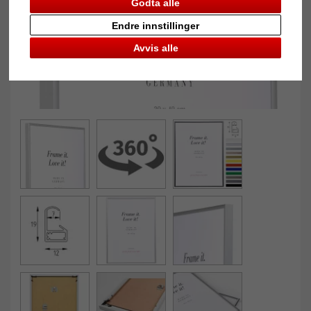
Godta alle
Endre innstillinger
Avvis alle