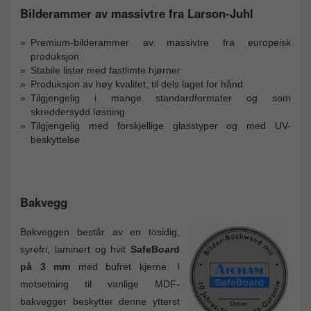
Bilderammer av massivtre fra Larson-Juhl
Premium-bilderammer av massivtre fra europeisk
produksjon
Stabile lister med fastlimte hjørner
Produksjon av høy kvalitet, til dels laget for hånd
Tilgjengelig i mange standardformater og som
skreddersydd løsning
Tilgjengelig med forskjellige glasstyper og med UV-
beskyttelse
Bakvegg
Bakveggen består av en tosidig,
syrefri, laminert og hvit
SafeBoard
på 3 mm
med bufret kjerne. I
motsetning til vanlige MDF-
bakvegger beskytter denne ytterst