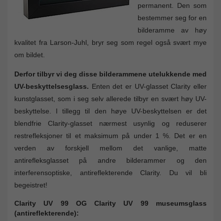
permanent. Den som
bestemmer seg for en
bilderamme av høy
kvalitet fra Larson-Juhl, bryr seg som regel også svært mye
om bildet.
Derfor tilbyr vi deg disse bilderammene utelukkende med
UV-beskyttelsesglass.
Enten det er UV-glasset Clarity eller
kunstglasset, som i seg selv allerede tilbyr en svært høy UV-
beskyttelse. I tillegg til den høye UV-beskyttelsen er det
blendfrie Clarity-glasset nærmest usynlig og reduserer
restrefleksjoner til et maksimum på under 1 %. Det er en
verden av forskjell mellom det vanlige, matte
antirefleksglasset på andre bilderammer og den
interferensoptiske, antireflekterende Clarity. Du vil bli
begeistret!
Clarity UV 99 OG Clarity UV 99 museumsglass
(antireflekterende):