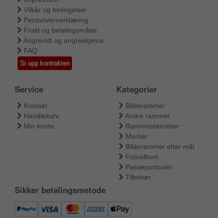
Vilkår og betingelser
Personvernerklæring
Frakt og betalingsmåter
Angrerett og angreskjema
FAQ
Si opp kontrakten
Service
Kategorier
Kontakt
Bilderammer
Handlekurv
Andre rammer
Min konto
Rammestørrelser
Merker
Bilderammer etter mål
Fotoalbum
Passepartouter
Tilbehør
Sikker betalingsmetode