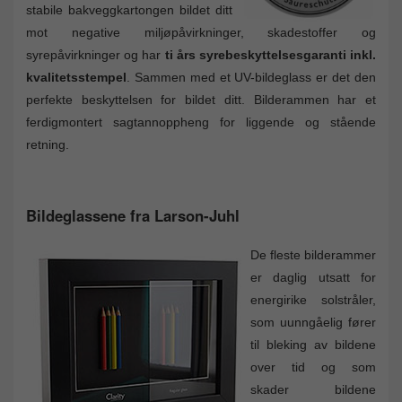
stabile bakveggkartongen bildet ditt
mot negative miljøpåvirkninger, skadestoffer og
syrepåvirkninger og har
ti års syrebeskyttelsesgaranti inkl.
kvalitetsstempel
. Sammen med et UV-bildeglass er det den
perfekte beskyttelsen for bildet ditt. Bilderammen har et
ferdigmontert sagtannoppheng for liggende og stående
retning.
Bildeglassene fra Larson-Juhl
De fleste bilderammer
er daglig utsatt for
energirike solstråler,
som uunngåelig fører
til bleking av bildene
over tid og som
skader bildene