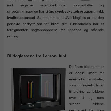
mot negative miljøpåvirkninger, skadestoffer og
syrepåvirkninger og har
ti års syrebeskyttelsesgaranti inkl.
kvalitetsstempel
. Sammen med et UV-bildeglass er det den
perfekte beskyttelsen for bildet ditt. Bilderammen har et
ferdigmontert sagtannoppheng for liggende og stående
retning.
Bildeglassene fra Larson-Juhl
De fleste bilderammer
er daglig utsatt for
energirike solstråler,
som uunngåelig fører
til bleking av bildene
over tid og som
skader bildene
permanent. Den som