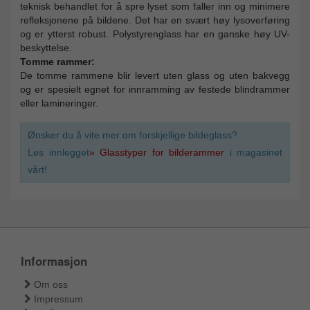
teknisk behandlet for å spre lyset som faller inn og minimere
refleksjonene på bildene. Det har en svært høy lysoverføring
og er ytterst robust. Polystyrenglass har en ganske høy UV-
beskyttelse.
Tomme rammer:
De tomme rammene blir levert uten glass og uten bakvegg
og er spesielt egnet for innramming av festede blindrammer
eller lamineringer.
Ønsker du å vite mer om forskjellige bildeglass?
Les innlegget
» Glasstyper for bilderammer
i magasinet
vårt!
Informasjon
Om oss
Impressum