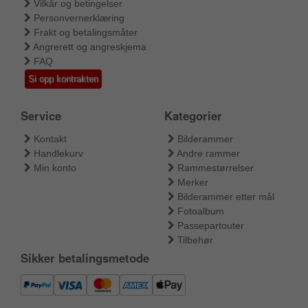
Vilkår og betingelser
Personvernerklæring
Frakt og betalingsmåter
Angrerett og angreskjema
FAQ
Si opp kontrakten
Service
Kategorier
Kontakt
Bilderammer
Handlekurv
Andre rammer
Min konto
Rammestørrelser
Merker
Bilderammer etter mål
Fotoalbum
Passepartouter
Tilbehør
Sikker betalingsmetode