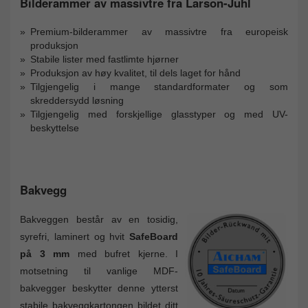
Bilderammer av massivtre fra Larson-Juhl
Premium-bilderammer av massivtre fra europeisk
produksjon
Stabile lister med fastlimte hjørner
Produksjon av høy kvalitet, til dels laget for hånd
Tilgjengelig i mange standardformater og som
skreddersydd løsning
Tilgjengelig med forskjellige glasstyper og med UV-
beskyttelse
Bakvegg
Bakveggen består av en tosidig,
syrefri, laminert og hvit
SafeBoard
på 3 mm
med bufret kjerne. I
motsetning til vanlige MDF-
bakvegger beskytter denne ytterst
stabile bakveggkartongen bildet ditt