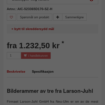
Artnr.: AIC-523365D170-SZ-H
Spørsmål om produkt
Sammenligne
» bytt til skreddersydd mål
*
fra 1.232,50 kr
i handlekurven
Beskrivelse
Spesifikasjon
Bilderammer av tre fra Larson-Juhl
Firmaet Larson-Juhl GmbH fra Neu-Ulm er en av de mest