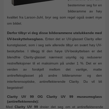
bestemmer seg for en
bilderamme av høy
kvalitet fra Larson-Juhl, bryr seg som regel også svært mye
om bildet.
Derfor tilbyr vi deg disse bilderammene utelukkende med
UV-beskyttelsesglass.
Enten det er UV-glasset Clarity eller
kunstglasset, som i seg selv allerede tilbyr en svært høy UV-
beskyttelse. I tillegg til den høye UV-beskyttelsen er det
blendfrie Clarity-glasset nærmest usynlig og reduserer
restrefleksjoner til et maksimum på under 1 %. Det er en
verden av forskjell mellom det vanlige, matte
antirefleksglasset på andre bilderammer og den
interferensoptiske, antireflekterende Clarity. Du vil bli
begeistret!
Clarity UV 99 OG Clarity UV 99 museumsglass
(antireflekterende):
Med
Clarity UV 99
dreier det seg om et antireflekterende