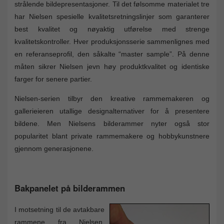
strålende bildepresentasjoner. Til det følsomme materialet tre
har Nielsen spesielle kvalitetsretningslinjer som garanterer
best kvalitet og nøyaktig utførelse med strenge
kvalitetskontroller. Hver produksjonsserie sammenlignes med
en referanseprofil, den såkalte “master sample”. På denne
måten sikrer Nielsen jevn høy produktkvalitet og identiske
farger for senere partier.
Nielsen-serien tilbyr den kreative rammemakeren og
gallerieieren utallige designalternativer for å presentere
bildene. Men Nielsens bilderammer nyter også stor
popularitet blant private rammemakere og hobbykunstnere
gjennom generasjonene.
Bakpanelet på bilderammen
I motsetning til de avtakbare
rammene fra Nielsen,