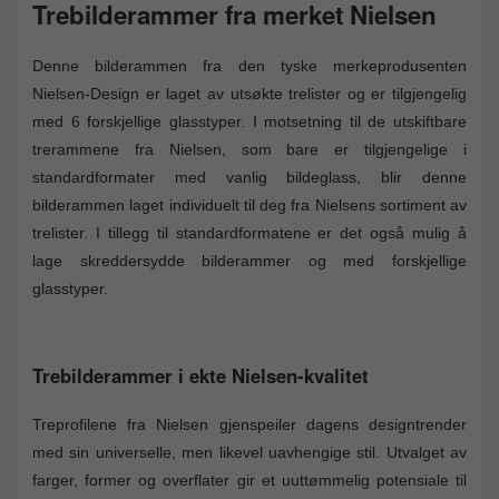
Trebilderammer fra merket Nielsen
Denne bilderammen fra den tyske merkeprodusenten
Nielsen-Design er laget av utsøkte trelister og er tilgjengelig
med 6 forskjellige glasstyper. I motsetning til de utskiftbare
trerammene fra Nielsen, som bare er tilgjengelige i
standardformater med vanlig bildeglass, blir denne
bilderammen laget individuelt til deg fra Nielsens sortiment av
trelister. I tillegg til standardformatene er det også mulig å
lage skreddersydde bilderammer og med forskjellige
glasstyper.
Trebilderammer i ekte Nielsen-kvalitet
Treprofilene fra Nielsen gjenspeiler dagens designtrender
med sin universelle, men likevel uavhengige stil. Utvalget av
farger, former og overflater gir et uuttømmelig potensiale til