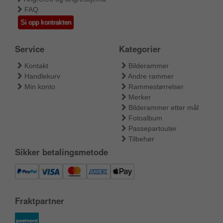
FAQ
Si opp kontrakten
Service
Kategorier
Kontakt
Bilderammer
Handlekurv
Andre rammer
Min konto
Rammestørrelser
Merker
Bilderammer etter mål
Fotoalbum
Passepartouter
Tilbehør
Sikker betalingsmetode
Fraktpartner