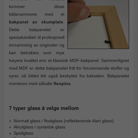
kommer disse
bilderammene med et
bakpanel av skumplate
.
Dette bakpanelet er
spesialutviklet til profesjonell
innramming av originaler og
kan betraktes som mye
høyere kvalitet enn et klassisk MDF-bakpanel. Sammenlignet
med MDF er dette bakpanelet fritt for forurensende stoffer og
syrer, så bildet blir også beskyttet fra baksiden. Bakpanelet
monteres med såkalte
flexpins
.
7 typer glass å velge mellom
Normalt glass / floatglass (reflekterende klart glass)
Akrylglass / syntetisk glass
Speilglass