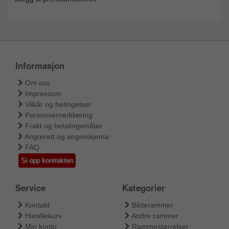
Informasjon
Om oss
Impressum
Vilkår og betingelser
Personvernerklæring
Frakt og betalingsmåter
Angrerett og angreskjema
FAQ
Si opp kontrakten
Service
Kategorier
Kontakt
Bilderammer
Handlekurv
Andre rammer
Min konto
Rammestørrelser