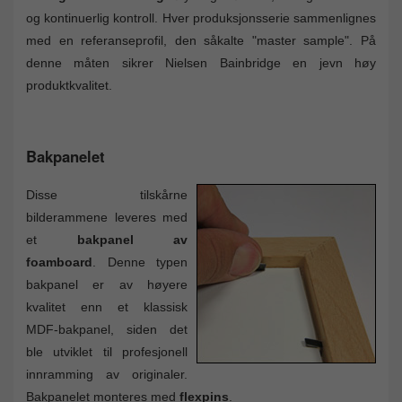
og kontinuerlig kontroll. Hver produksjonsserie sammenlignes
med en referanseprofil, den såkalte "master sample". På
denne måten sikrer Nielsen Bainbridge en jevn høy
produktkvalitet.
Bakpanelet
Disse tilskårne
bilderammene leveres med
et
bakpanel av
foamboard
. Denne typen
bakpanel er av høyere
kvalitet enn et klassisk
MDF-bakpanel, siden det
ble utviklet til profesjonell
innramming av originaler.
Bakpanelet monteres med
flexpins
.