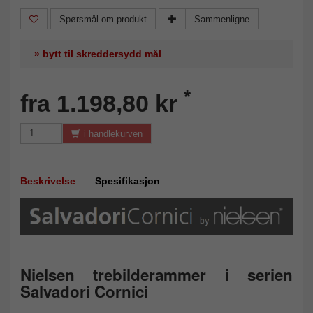
Spørsmål om produkt
Sammenligne
» bytt til skreddersydd mål
*
fra 1.198,80 kr
i handlekurven
Beskrivelse
Spesifikasjon
Nielsen trebilderammer i serien
Salvadori Cornici