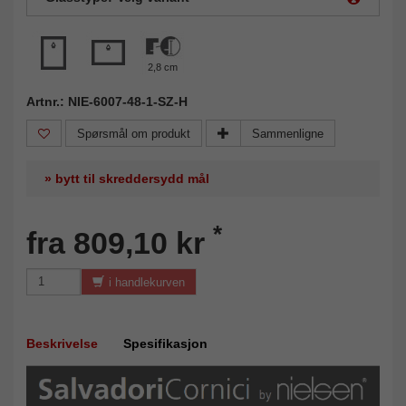
2,8 cm
Artnr.: NIE-6007-48-1-SZ-H
Spørsmål om produkt
Sammenligne
» bytt til skreddersydd mål
*
fra 809,10 kr
i handlekurven
Beskrivelse
Spesifikasjon