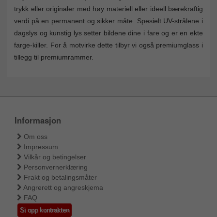
trykk eller originaler med høy materiell eller ideell bærekraftig
verdi på en permanent og sikker måte. Spesielt UV-strålene i
dagslys og kunstig lys setter bildene dine i fare og er en ekte
farge-killer. For å motvirke dette tilbyr vi også premiumglass i
tillegg til premiumrammer.
Informasjon
Om oss
Impressum
Vilkår og betingelser
Personvernerklæring
Frakt og betalingsmåter
Angrerett og angreskjema
FAQ
Si opp kontrakten