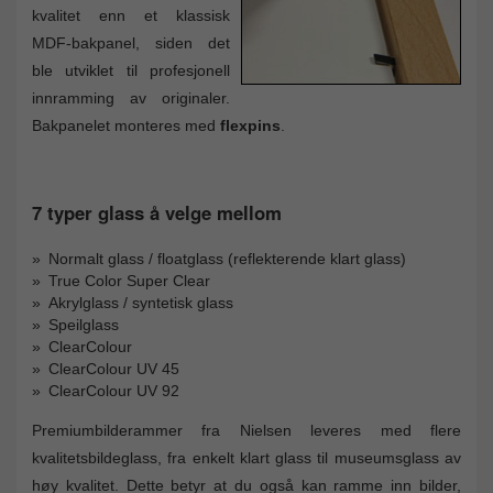
kvalitet enn et klassisk
MDF-bakpanel, siden det
ble utviklet til profesjonell
innramming av originaler.
Bakpanelet monteres med
flexpins
.
7 typer glass å velge mellom
Normalt glass / floatglass (reflekterende klart glass)
True Color Super Clear
Akrylglass / syntetisk glass
Speilglass
ClearColour
ClearColour UV 45
ClearColour UV 92
Premiumbilderammer fra Nielsen leveres med flere
kvalitetsbildeglass, fra enkelt klart glass til museumsglass av
høy kvalitet. Dette betyr at du også kan ramme inn bilder,