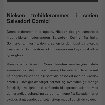
Nielsen trebilderammer i serien
Salvadori Cornici
Denne bilderammen er laget av
Nielsen design
i samarbeid
med bilderammedesigneren
Salvadori Cornici
fra Italia.
Som alle rammer fra denne serien er den laget av utvalgte
tresorter og kan bestilles i kombinasjon med syv forskjellige
typer glass.
Rammene fra Salvadori Cornici fremtrer som betydningsfulle
elementer i et stil- og designkonsept for interiør. De er basert
på dagens trender og blir samtidig assosiert med en klassisk
estetikk. Utvalget av farger, former og overflater gir mange
forskjellige muligheter til strålende bildepresentasjoner. Med
den grundige behandling sørger rammene fra Salvadori for et
eksklusivt utseende, uansett hvilken modell og stil du velger.