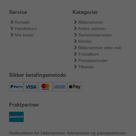
Service
Kategorier
Kontakt
Bilderammer
Handlekurv
Andre rammer
Min konto
Rammestørrelser
Merker
Bilderammer etter mål
Fotoalbum
Passepartouter
Tilbehør
Sikker betalingsmetode
Fraktpartner
Nettbutikken for bilderammer, fotorammer og passepartouter.