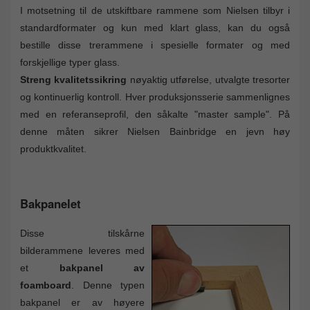
I motsetning til de utskiftbare rammene som Nielsen tilbyr i
standardformater og kun med klart glass, kan du også
bestille disse trerammene i spesielle formater og med
forskjellige typer glass.
Streng kvalitetssikring
nøyaktig utførelse, utvalgte tresorter
og kontinuerlig kontroll. Hver produksjonsserie sammenlignes
med en referanseprofil, den såkalte "master sample". På
denne måten sikrer Nielsen Bainbridge en jevn høy
produktkvalitet.
Bakpanelet
Disse tilskårne
bilderammene leveres med
et
bakpanel av
foamboard
. Denne typen
bakpanel er av høyere