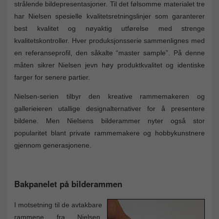
strålende bildepresentasjoner. Til det følsomme materialet tre
har Nielsen spesielle kvalitetsretningslinjer som garanterer
best kvalitet og nøyaktig utførelse med strenge
kvalitetskontroller. Hver produksjonsserie sammenlignes med
en referanseprofil, den såkalte “master sample”. På denne
måten sikrer Nielsen jevn høy produktkvalitet og identiske
farger for senere partier.
Nielsen-serien tilbyr den kreative rammemakeren og
gallerieieren utallige designalternativer for å presentere
bildene. Men Nielsens bilderammer nyter også stor
popularitet blant private rammemakere og hobbykunstnere
gjennom generasjonene.
Bakpanelet på bilderammen
I motsetning til de avtakbare
rammene fra Nielsen,