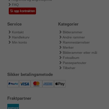
FAQ
Si opp kontrakten
Service
Kategorier
Kontakt
Bilderammer
Handlekurv
Andre rammer
Min konto
Rammestørrelser
Merker
Bilderammer etter mål
Fotoalbum
Passepartouter
Tilbehør
Sikker betalingsmetode
Fraktpartner