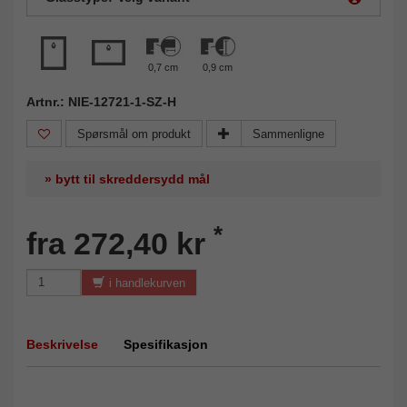
0,7 cm
0,9 cm
Artnr.: NIE-12721-1-SZ-H
Spørsmål om produkt
Sammenligne
» bytt til skreddersydd mål
*
fra 272,40 kr
i handlekurven
Beskrivelse
Spesifikasjon