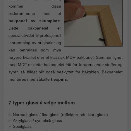
kommer disse
bilderammene med et
bakpanel av skumplate
.
Dette bakpanelet er
spesialutviklet til profesjonell
innramming av originaler og
kan betraktes som mye
høyere kvalitet enn et klassisk MDF-bakpanel. Sammenlignet
med MDF er dette bakpanelet fritt for forurensende stoffer og
syrer, så bildet blir også beskyttet fra baksiden. Bakpanelet
monteres med såkalte
flexpins
.
7 typer glass å velge mellom
Normalt glass / floatglass (reflekterende klart glass)
Akrylglass / syntetisk glass
Speilglass