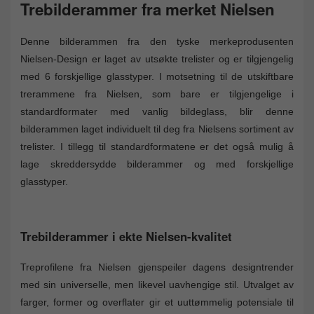
Trebilderammer fra merket Nielsen
Denne bilderammen fra den tyske merkeprodusenten
Nielsen-Design er laget av utsøkte trelister og er tilgjengelig
med 6 forskjellige glasstyper. I motsetning til de utskiftbare
trerammene fra Nielsen, som bare er tilgjengelige i
standardformater med vanlig bildeglass, blir denne
bilderammen laget individuelt til deg fra Nielsens sortiment av
trelister. I tillegg til standardformatene er det også mulig å
lage skreddersydde bilderammer og med forskjellige
glasstyper.
Trebilderammer i ekte Nielsen-kvalitet
Treprofilene fra Nielsen gjenspeiler dagens designtrender
med sin universelle, men likevel uavhengige stil. Utvalget av
farger, former og overflater gir et uuttømmelig potensiale til