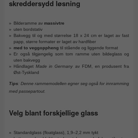
skreddersydd løsning
Bilderamme av
massivtre
uten bordstativ
Bakvegg til og med størrelse 18 x 24 cm er laget av fast
papp, større formater er laget av hardfiber
med to veggoppheng
til stående og liggende format
Er også tilgjengelig som tom ramme uten bildeglass og
uten bakvegg
Håndlaget
Made in Germany
av FDM, en produsent fra
Øst-Tyskland
Tips
: Denne rammemodellen egner seg også for innramming
med passepartout.
Velg blant forskjellige glass
Standardglass (floatglass), 1,9–2,2 mm tykt