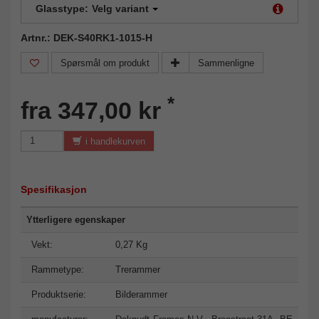
Glasstype:
Velg variant
Artnr.: DEK-S40RK1-1015-H
Spørsmål om produkt
Sammenligne
*
fra 347,00 kr
i handlekurven
Spesifikasjon
Ytterligere egenskaper
Vekt:
0,27 Kg
Rammetype:
Trerammer
Produktserie:
Bilderammer