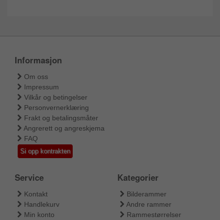
Informasjon
Om oss
Impressum
Vilkår og betingelser
Personvernerklæring
Frakt og betalingsmåter
Angrerett og angreskjema
FAQ
Si opp kontrakten
Service
Kategorier
Kontakt
Bilderammer
Handlekurv
Andre rammer
Min konto
Rammestørrelser