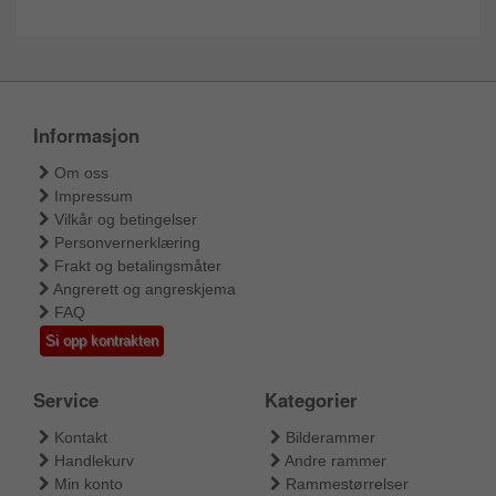
Informasjon
Om oss
Impressum
Vilkår og betingelser
Personvernerklæring
Frakt og betalingsmåter
Angrerett og angreskjema
FAQ
Si opp kontrakten
Service
Kategorier
Kontakt
Bilderammer
Handlekurv
Andre rammer
Min konto
Rammestørrelser