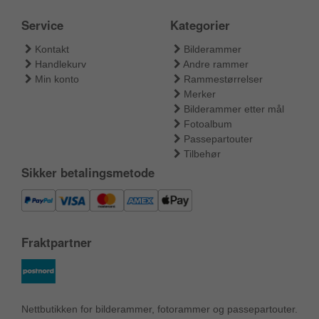
Service
Kategorier
Kontakt
Bilderammer
Handlekurv
Andre rammer
Min konto
Rammestørrelser
Merker
Bilderammer etter mål
Fotoalbum
Passepartouter
Tilbehør
Sikker betalingsmetode
Fraktpartner
Nettbutikken for bilderammer, fotorammer og passepartouter.