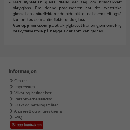
Med
syntetisk glass
dreier det seg om bruddsikkert
akrylglass. Fra denne produsenten har det syntetiske
glasset en antireflekterende side slik at det eventuelt også
kan brukes som antireflekterende glass.
Vær oppmerksom på at
akrylglasset har en gjennomsiktig
beskyttelsesfolie på
begge
sider som kan fjernes.
Informasjon
Om oss
Impressum
Vilkår og betingelser
Personvernerklæring
Frakt og betalingsmåter
Angrerett og angreskjema
FAQ
Si opp kontrakten