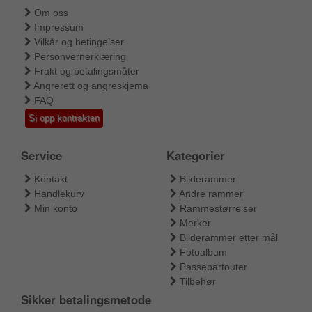
Om oss
Impressum
Vilkår og betingelser
Personvernerklæring
Frakt og betalingsmåter
Angrerett og angreskjema
FAQ
Si opp kontrakten
Service
Kategorier
Kontakt
Bilderammer
Handlekurv
Andre rammer
Min konto
Rammestørrelser
Merker
Bilderammer etter mål
Fotoalbum
Passepartouter
Tilbehør
Sikker betalingsmetode