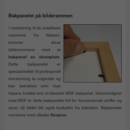
Bakpanelet på bilderammen
I motsetning til de avtakbare
rammene fra Nielsen,
kommer disse
bilderammene med et
bakpanel av skumplate
.
Dette bakpanelet er
spesialutviklet til profesjonell
innramming av originaler og
kan betraktes som mye
høyere kvalitet enn et klassisk MDF-bakpanel. Sammenlignet
med MDF er dette bakpanelet fritt for forurensende stoffer og
syrer, så bildet blir også beskyttet fra baksiden. Bakpanelet
monteres med såkalte
flexpins
.