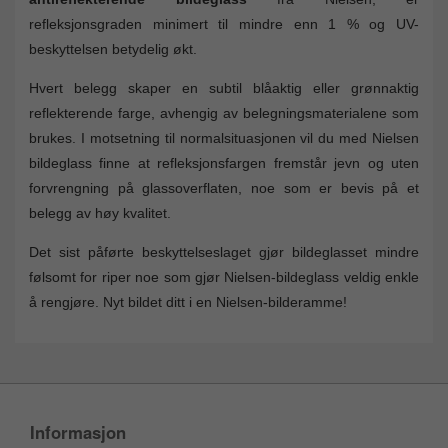
refleksjonsgraden minimert til mindre enn 1 % og UV-
beskyttelsen betydelig økt.
Hvert belegg skaper en subtil blåaktig eller grønnaktig
reflekterende farge, avhengig av belegningsmaterialene som
brukes. I motsetning til normalsituasjonen vil du med Nielsen
bildeglass finne at refleksjonsfargen fremstår jevn og uten
forvrengning på glassoverflaten, noe som er bevis på et
belegg av høy kvalitet.
Det sist påførte beskyttelseslaget gjør bildeglasset mindre
følsomt for riper noe som gjør Nielsen-bildeglass veldig enkle
å rengjøre. Nyt bildet ditt i en Nielsen-bilderamme!
Informasjon