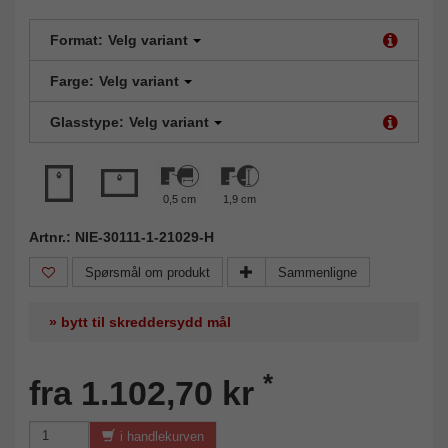
Format:
Velg variant
Farge:
Velg variant
Glasstype:
Velg variant
0,5 cm
1,9 cm
Artnr.: NIE-30111-1-21029-H
Spørsmål om produkt
Sammenligne
» bytt til skreddersydd mål
*
fra 1.102,70 kr
i handlekurven