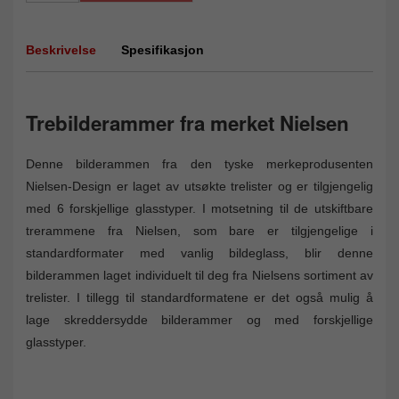
Beskrivelse
Spesifikasjon
Trebilderammer fra merket Nielsen
Denne bilderammen fra den tyske merkeprodusenten
Nielsen-Design er laget av utsøkte trelister og er tilgjengelig
med 6 forskjellige glasstyper. I motsetning til de utskiftbare
trerammene fra Nielsen, som bare er tilgjengelige i
standardformater med vanlig bildeglass, blir denne
bilderammen laget individuelt til deg fra Nielsens sortiment av
trelister. I tillegg til standardformatene er det også mulig å
lage skreddersydde bilderammer og med forskjellige
glasstyper.