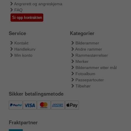
Angrerett og angreskjema
FAQ
Si opp kontrakten
Service
Kategorier
Kontakt
Bilderammer
Handlekurv
Andre rammer
Min konto
Rammestørrelser
Merker
Bilderammer etter mål
Fotoalbum
Passepartouter
Tilbehør
Sikker betalingsmetode
Fraktpartner