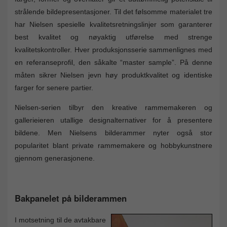
strålende bildepresentasjoner. Til det følsomme materialet tre
har Nielsen spesielle kvalitetsretningslinjer som garanterer
best kvalitet og nøyaktig utførelse med strenge
kvalitetskontroller. Hver produksjonsserie sammenlignes med
en referanseprofil, den såkalte “master sample”. På denne
måten sikrer Nielsen jevn høy produktkvalitet og identiske
farger for senere partier.
Nielsen-serien tilbyr den kreative rammemakeren og
gallerieieren utallige designalternativer for å presentere
bildene. Men Nielsens bilderammer nyter også stor
popularitet blant private rammemakere og hobbykunstnere
gjennom generasjonene.
Bakpanelet på bilderammen
I motsetning til de avtakbare