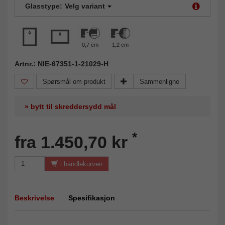
Glasstype:
Velg variant
0,7 cm
1,2 cm
Artnr.: NIE-67351-1-21029-H
Spørsmål om produkt
Sammenligne
» bytt til skreddersydd mål
*
fra 1.450,70 kr
i handlekurven
Beskrivelse
Spesifikasjon