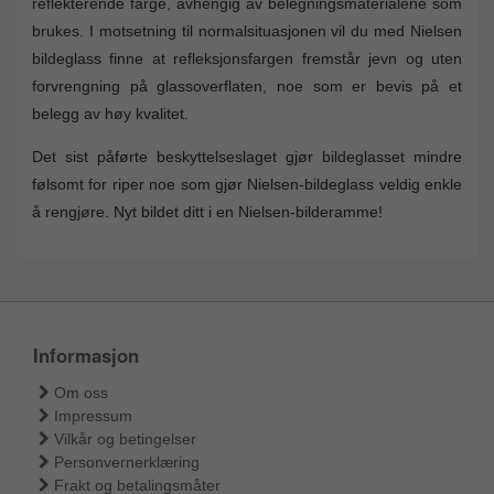
reflekterende farge, avhengig av belegningsmaterialene som
brukes. I motsetning til normalsituasjonen vil du med Nielsen
bildeglass finne at refleksjonsfargen fremstår jevn og uten
forvrengning på glassoverflaten, noe som er bevis på et
belegg av høy kvalitet.
Det sist påførte beskyttelseslaget gjør bildeglasset mindre
følsomt for riper noe som gjør Nielsen-bildeglass veldig enkle
å rengjøre. Nyt bildet ditt i en Nielsen-bilderamme!
Informasjon
Om oss
Impressum
Vilkår og betingelser
Personvernerklæring
Frakt og betalingsmåter