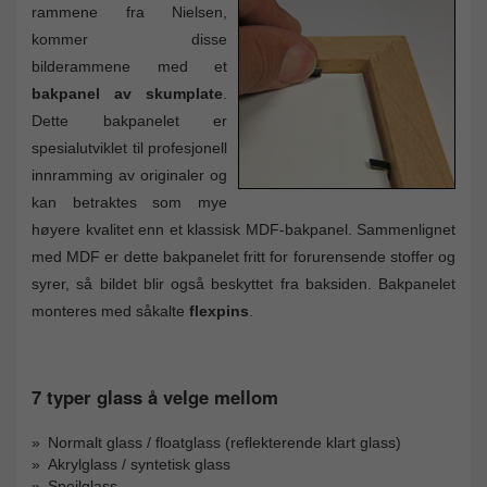
rammene fra Nielsen,
kommer disse
bilderammene med et
bakpanel av skumplate
.
Dette bakpanelet er
spesialutviklet til profesjonell
innramming av originaler og
kan betraktes som mye
høyere kvalitet enn et klassisk MDF-bakpanel. Sammenlignet
med MDF er dette bakpanelet fritt for forurensende stoffer og
syrer, så bildet blir også beskyttet fra baksiden. Bakpanelet
monteres med såkalte
flexpins
.
7 typer glass å velge mellom
Normalt glass / floatglass (reflekterende klart glass)
Akrylglass / syntetisk glass
Speilglass