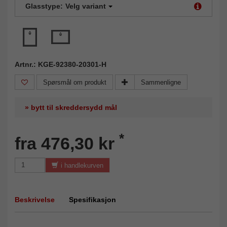
Glasstype:
Velg variant
Artnr.: KGE-92380-20301-H
Spørsmål om produkt
Sammenligne
» bytt til skreddersydd mål
*
fra 476,30 kr
i handlekurven
Beskrivelse
Spesifikasjon