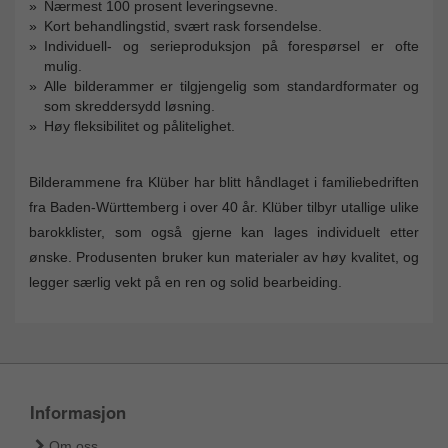
Nærmest 100 prosent leveringsevne.
Kort behandlingstid, svært rask forsendelse.
Individuell- og serieproduksjon på forespørsel er ofte
mulig.
Alle bilderammer er tilgjengelig som standardformater og
som skreddersydd løsning.
Høy fleksibilitet og pålitelighet.
Bilderammene fra Klüber har blitt håndlaget i familiebedriften
fra Baden-Württemberg i over 40 år. Klüber tilbyr utallige ulike
barokklister, som også gjerne kan lages individuelt etter
ønske. Produsenten bruker kun materialer av høy kvalitet, og
legger særlig vekt på en ren og solid bearbeiding.
Informasjon
Om oss