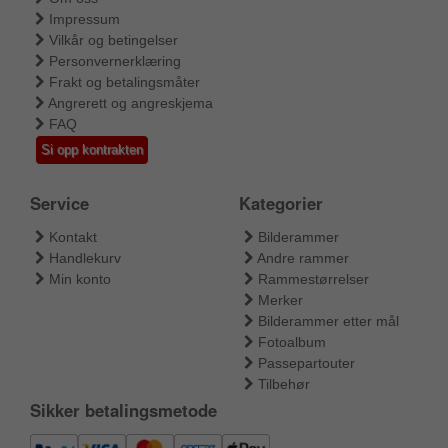
Impressum
Vilkår og betingelser
Personvernerklæring
Frakt og betalingsmåter
Angrerett og angreskjema
FAQ
Si opp kontrakten
Service
Kategorier
Kontakt
Bilderammer
Handlekurv
Andre rammer
Min konto
Rammestørrelser
Merker
Bilderammer etter mål
Fotoalbum
Passepartouter
Tilbehør
Sikker betalingsmetode