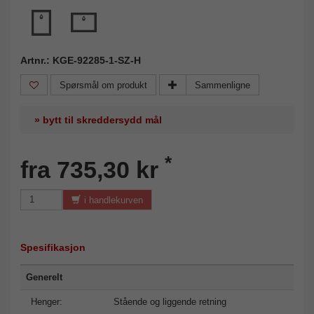
Artnr.: KGE-92285-1-SZ-H
Spørsmål om produkt
Sammenligne
» bytt til skreddersydd mål
*
fra 735,30 kr
i handlekurven
Spesifikasjon
Generelt
Henger:
Stående og liggende retning