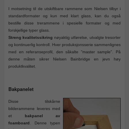
I motsetning til de utskiftbare rammene som Nielsen tilbyr i
standardformater og kun med klart glass, kan du også
bestille disse trerammene i spesielle formater og med
forskjellige typer glass.
Streng kvalitetssikring
nøyaktig utførelse, utvalgte tresorter
og kontinuerlig kontroll. Hver produksjonsserie sammenlignes
med en referanseprofil, den såkalte "master sample". På
denne måten sikrer Nielsen Bainbridge en jevn høy
produktkvalitet.
Bakpanelet
Disse tilskårne
bilderammene leveres med
et
bakpanel av
foamboard
. Denne typen