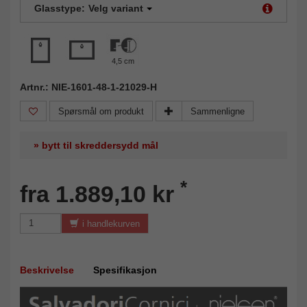
Glasstype:
Velg variant
4,5 cm
Artnr.: NIE-1601-48-1-21029-H
Spørsmål om produkt
Sammenligne
» bytt til skreddersydd mål
*
fra 1.889,10 kr
i handlekurven
Beskrivelse
Spesifikasjon