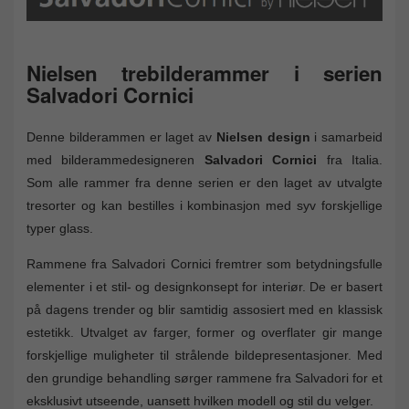
Nielsen trebilderammer i serien
Salvadori Cornici
Denne bilderammen er laget av
Nielsen design
i samarbeid
med bilderammedesigneren
Salvadori Cornici
fra Italia.
Som alle rammer fra denne serien er den laget av utvalgte
tresorter og kan bestilles i kombinasjon med syv forskjellige
typer glass.
Rammene fra Salvadori Cornici fremtrer som betydningsfulle
elementer i et stil- og designkonsept for interiør. De er basert
på dagens trender og blir samtidig assosiert med en klassisk
estetikk. Utvalget av farger, former og overflater gir mange
forskjellige muligheter til strålende bildepresentasjoner. Med
den grundige behandling sørger rammene fra Salvadori for et
eksklusivt utseende, uansett hvilken modell og stil du velger.