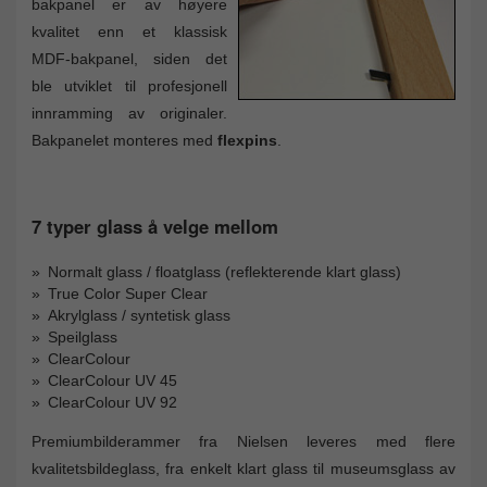
bakpanel er av høyere
kvalitet enn et klassisk
MDF-bakpanel, siden det
ble utviklet til profesjonell
innramming av originaler.
Bakpanelet monteres med
flexpins
.
7 typer glass å velge mellom
Normalt glass / floatglass (reflekterende klart glass)
True Color Super Clear
Akrylglass / syntetisk glass
Speilglass
ClearColour
ClearColour UV 45
ClearColour UV 92
Premiumbilderammer fra Nielsen leveres med flere
kvalitetsbildeglass, fra enkelt klart glass til museumsglass av