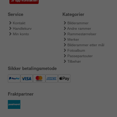
Si opp kontrakten
Service
Kategorier
Kontakt
Bilderammer
Handlekurv
Andre rammer
Min konto
Rammestørrelser
Merker
Bilderammer etter mål
Fotoalbum
Passepartouter
Tilbehør
Sikker betalingsmetode
Fraktpartner