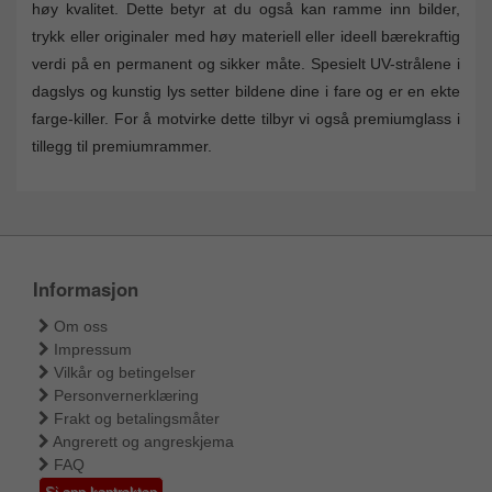
høy kvalitet. Dette betyr at du også kan ramme inn bilder,
trykk eller originaler med høy materiell eller ideell bærekraftig
verdi på en permanent og sikker måte. Spesielt UV-strålene i
dagslys og kunstig lys setter bildene dine i fare og er en ekte
farge-killer. For å motvirke dette tilbyr vi også premiumglass i
tillegg til premiumrammer.
Informasjon
Om oss
Impressum
Vilkår og betingelser
Personvernerklæring
Frakt og betalingsmåter
Angrerett og angreskjema
FAQ