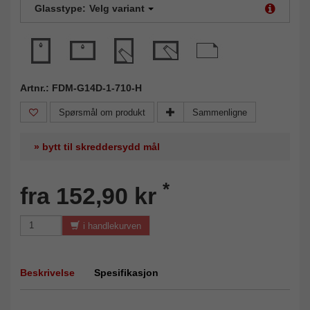
Glasstype:
Velg variant
Artnr.: FDM-G14D-1-710-H
Spørsmål om produkt
Sammenligne
» bytt til skreddersydd mål
*
fra 152,90 kr
i handlekurven
Beskrivelse
Spesifikasjon