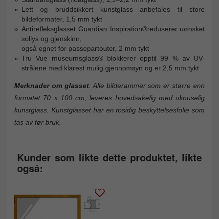
Lett og bruddsikkert kunstglass anbefales til store
bildeformater, 1,5 mm tykt
Antirefleksglasset Guardian Inspiration®reduserer uønsket
sollys og gjenskinn,
også egnet for passepartouter, 2 mm tykt
Tru Vue museumsglass® blokkerer opptil 99 % av UV-
strålene med klarest mulig gjennomsyn og er 2,5 mm tykt
Merknader om glasset
: Alle bilderammer som er større enn
formatet 70 x 100 cm, leveres hovedsakelig med uknuselig
kunstglass. Kunstglasset har en tosidig beskyttelsesfolie som
tas av før bruk.
Kunder som likte dette produktet, likte
også: