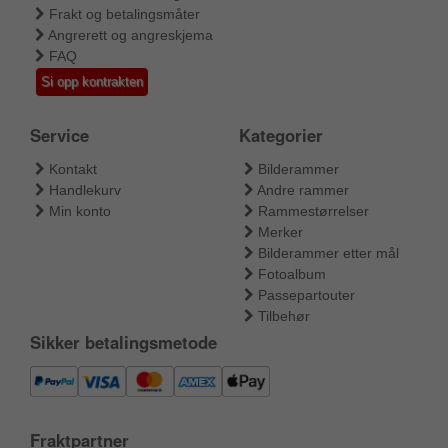
Frakt og betalingsmåter
Angrerett og angreskjema
FAQ
Si opp kontrakten
Service
Kategorier
Kontakt
Bilderammer
Handlekurv
Andre rammer
Min konto
Rammestørrelser
Merker
Bilderammer etter mål
Fotoalbum
Passepartouter
Tilbehør
Sikker betalingsmetode
Fraktpartner