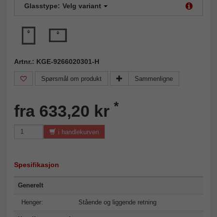
Glasstype:
Velg variant
Artnr.: KGE-9266020301-H
Spørsmål om produkt
Sammenligne
*
fra 633,20 kr
i handlekurven
Spesifikasjon
Generelt
Henger:
Stående og liggende retning