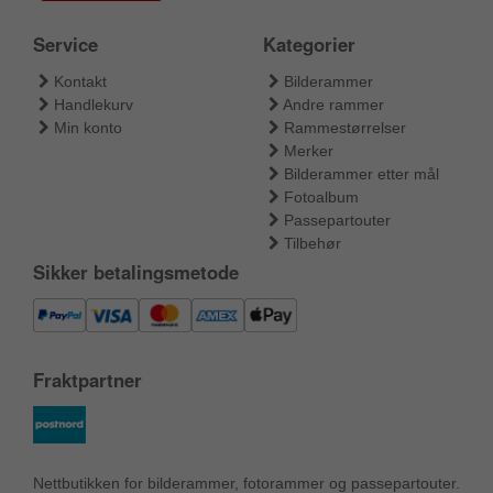
Service
Kategorier
Kontakt
Bilderammer
Handlekurv
Andre rammer
Min konto
Rammestørrelser
Merker
Bilderammer etter mål
Fotoalbum
Passepartouter
Tilbehør
Sikker betalingsmetode
Fraktpartner
Nettbutikken for bilderammer, fotorammer og passepartouter.