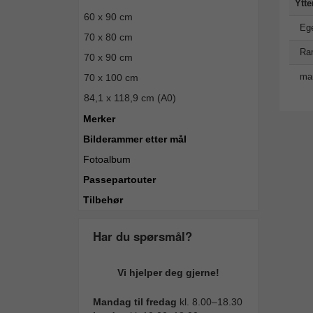
Ytte
60 x 90 cm
Eg
70 x 80 cm
Ra
70 x 90 cm
man
70 x 100 cm
84,1 x 118,9 cm (A0)
Merker
Bilderammer etter mål
Fotoalbum
Passepartouter
Tilbehør
Har du spørsmål?
Vi hjelper deg gjerne!
Mandag til fredag
kl. 8.00–18.30