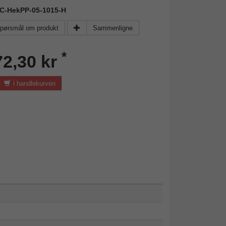
FAC-HekPP-05-1015-H
pørsmål om produkt
Sammenligne
*
72,30 kr
i handlekurven