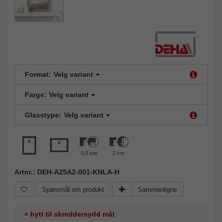
Format:
Velg variant
Farge:
Velg variant
Glasstype:
Velg variant
0,5 cm
2 cm
Artnr.: DEH-A25A2-001-KNLA-H
Spørsmål om produkt
Sammenligne
» bytt til skreddersydd mål