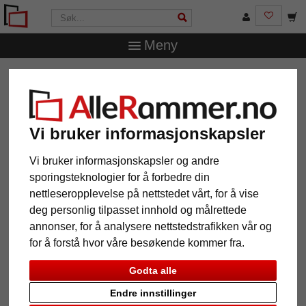
Meny
AlleRammer.no
Bilderammer
Trerammer
Treramme
Hamal
Treramme Hamal
Vi bruker informasjonskapsler
Vi bruker informasjonskapsler og andre
sporingsteknologier for å forbedre din
nettleseropplevelse på nettstedet vårt, for å vise
deg personlig tilpasset innhold og målrettede
annonser, for å analysere nettstedstrafikken vår og
for å forstå hvor våre besøkende kommer fra.
Godta alle
Tilbake
Vider
Endre innstillinger