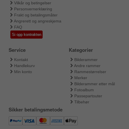
Vilkår og betingelser
Personvernerklæring
Frakt og betalingsmåter
Angrerett og angreskjema
FAQ
Si opp kontrakten
Service
Kategorier
Kontakt
Bilderammer
Handlekurv
Andre rammer
Min konto
Rammestørrelser
Merker
Bilderammer etter mål
Fotoalbum
Passepartouter
Tilbehør
Sikker betalingsmetode