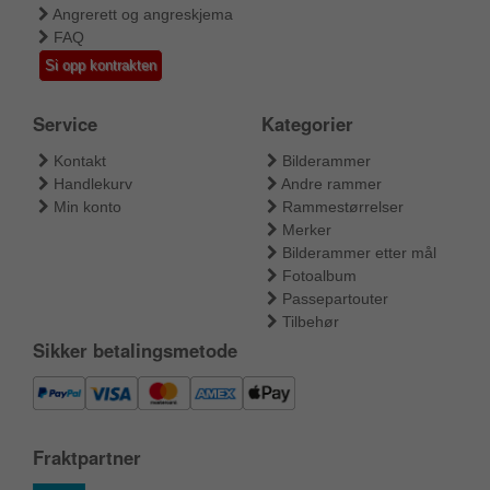
Angrerett og angreskjema
FAQ
Si opp kontrakten
Service
Kategorier
Kontakt
Bilderammer
Handlekurv
Andre rammer
Min konto
Rammestørrelser
Merker
Bilderammer etter mål
Fotoalbum
Passepartouter
Tilbehør
Sikker betalingsmetode
Fraktpartner