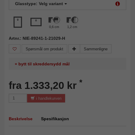
Glasstype:
Velg variant
0,6 cm
1,2 cm
Artnr.: NIE-89241-1-21029-H
Spørsmål om produkt
Sammenligne
» bytt til skreddersydd mål
*
fra 1.333,20 kr
i handlekurven
Beskrivelse
Spesifikasjon