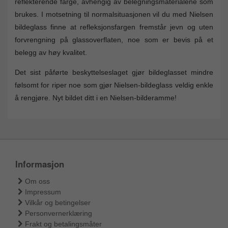
reflekterende farge, avhengig av belegningsmaterialene som
brukes. I motsetning til normalsituasjonen vil du med Nielsen
bildeglass finne at refleksjonsfargen fremstår jevn og uten
forvrengning på glassoverflaten, noe som er bevis på et
belegg av høy kvalitet.
Det sist påførte beskyttelseslaget gjør bildeglasset mindre
følsomt for riper noe som gjør Nielsen-bildeglass veldig enkle
å rengjøre. Nyt bildet ditt i en Nielsen-bilderamme!
Informasjon
Om oss
Impressum
Vilkår og betingelser
Personvernerklæring
Frakt og betalingsmåter