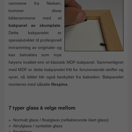
rammene fra Nielsen,
kommer disse
bilderammene med et
bakpanel av skumplate
.
Dette bakpanelet er
spesialutviklet til profesjonell
innramming av originaler og
kan betraktes som mye
høyere kvalitet enn et klassisk MDF-bakpanel. Sammenlignet
med MDF er dette bakpanelet fritt for forurensende stoffer og
syrer, så bildet blir også beskyttet fra baksiden. Bakpanelet
monteres med såkalte
flexpins
.
7 typer glass å velge mellom
Normalt glass / floatglass (reflekterende klart glass)
Akrylglass / syntetisk glass
Speilglass