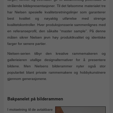
strålende bildepresentasjoner. Til det følsomme materialet tre
har Nielsen spesielle kvalitetsretningslinjer som garanterer
best kvalitet og nøyaktig utførelse med strenge
kvalitetskontroller. Hver produksjonsserie sammenlignes med
en referanseprofil, den såkalte “master sample”. På denne
måten sikrer Nielsen jevn høy produktkvalitet og identiske
farger for senere partier.
Nielsen-serien tilbyr den kreative rammemakeren og
gallerieieren utallige designalternativer for å presentere
bildene. Men Nielsens bilderammer nyter også stor
popularitet blant private rammemakere og hobbykunstnere
gjennom generasjonene.
Bakpanelet på bilderammen
I motsetning til de avtakbare