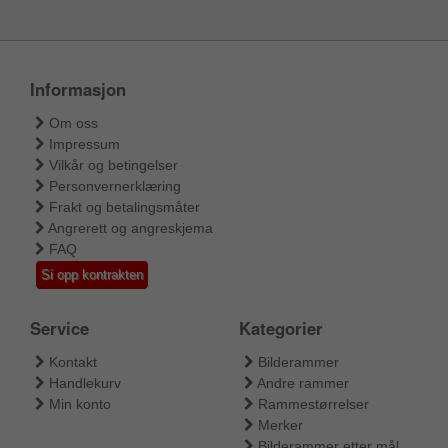
Informasjon
Om oss
Impressum
Vilkår og betingelser
Personvernerklæring
Frakt og betalingsmåter
Angrerett og angreskjema
FAQ
Si opp kontrakten
Service
Kategorier
Kontakt
Bilderammer
Handlekurv
Andre rammer
Min konto
Rammestørrelser
Merker
Bilderammer etter mål