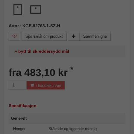
Artnr.: KGE-92763-1-SZ-H
Spørsmål om produkt
Sammenligne
» bytt til skreddersydd mål
*
fra 483,10 kr
i handlekurven
Spesifikasjon
Generelt
Henger:
Stående og liggende retning