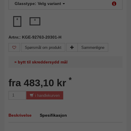
Glasstype:
Velg variant
Artnr.: KGE-92763-20301-H
Spørsmål om produkt
Sammenligne
» bytt til skreddersydd mål
*
fra 483,10 kr
i handlekurven
Beskrivelse
Spesifikasjon