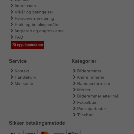
Impressum
Vilkår og betingelser
Personvernerklæring
Frakt og betalingsmåter
Angrerett og angreskjema
FAQ
Si opp kontrakten
Service
Kategorier
Kontakt
Bilderammer
Handlekurv
Andre rammer
Min konto
Rammestørrelser
Merker
Bilderammer etter mål
Fotoalbum
Passepartouter
Tilbehør
Sikker betalingsmetode