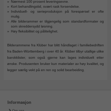
Nærmest 100 prosent leveringsevne.
Kort behandlingstid, svært rask forsendelse.
Individuell- og serieproduksjon på forespørsel er ofte
mulig.
Alle bilderammer er tilgjengelig som standardformater og
som skreddersydd løsning.
Høy fleksibilitet og pålitelighet.
Bilderammene fra Klüber har blitt håndlaget i familiebedriften
fra Baden-Württemberg i over 40 år. Klüber tilbyr utallige ulike
barokklister, som også gjerne kan lages individuelt etter
ønske. Produsenten bruker kun materialer av høy kvalitet, og
legger særlig vekt på en ren og solid bearbeiding.
Informasjon
Om oss