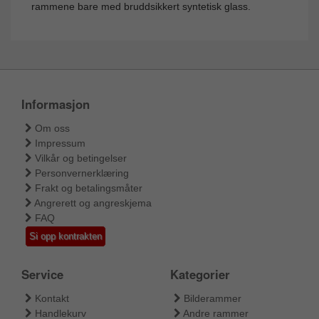
rammene bare med bruddsikkert syntetisk glass.
Informasjon
Om oss
Impressum
Vilkår og betingelser
Personvernerklæring
Frakt og betalingsmåter
Angrerett og angreskjema
FAQ
Si opp kontrakten
Service
Kategorier
Kontakt
Bilderammer
Handlekurv
Andre rammer