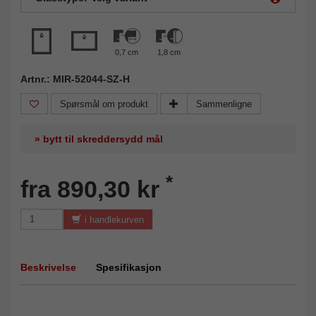
0,7 cm
1,8 cm
Artnr.: MIR-52044-SZ-H
Spørsmål om produkt
Sammenligne
» bytt til skreddersydd mål
*
fra 890,30 kr
i handlekurven
Beskrivelse
Spesifikasjon