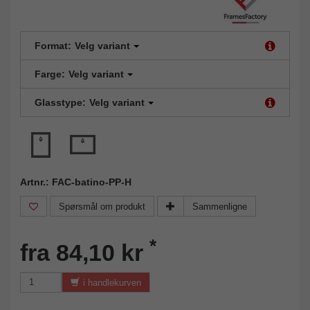
Format:
Velg variant
Farge:
Velg variant
Glasstype:
Velg variant
Artnr.: FAC-batino-PP-H
Spørsmål om produkt
Sammenligne
*
fra 84,10 kr
i handlekurven