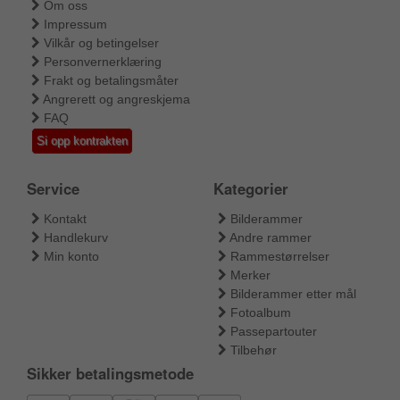
Om oss
Impressum
Vilkår og betingelser
Personvernerklæring
Frakt og betalingsmåter
Angrerett og angreskjema
FAQ
Si opp kontrakten
Service
Kategorier
Kontakt
Bilderammer
Handlekurv
Andre rammer
Min konto
Rammestørrelser
Merker
Bilderammer etter mål
Fotoalbum
Passepartouter
Tilbehør
Sikker betalingsmetode