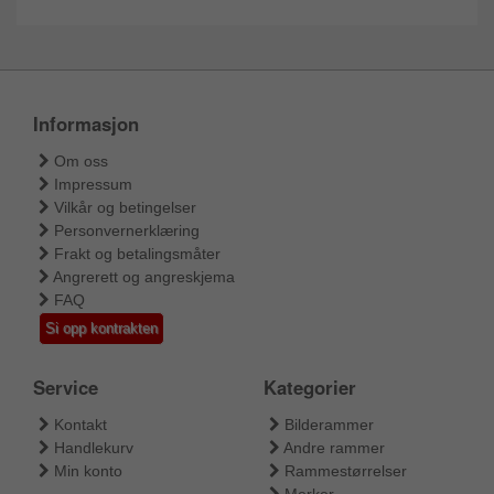
Informasjon
Om oss
Impressum
Vilkår og betingelser
Personvernerklæring
Frakt og betalingsmåter
Angrerett og angreskjema
FAQ
Si opp kontrakten
Service
Kategorier
Kontakt
Bilderammer
Handlekurv
Andre rammer
Min konto
Rammestørrelser
Merker