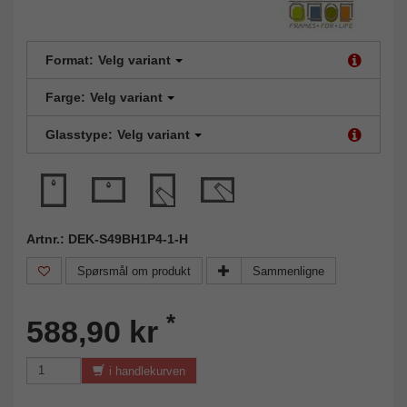
Format:
Velg variant
Farge:
Velg variant
Glasstype:
Velg variant
Artnr.: DEK-S49BH1P4-1-H
Spørsmål om produkt
Sammenligne
*
588,90 kr
i handlekurven