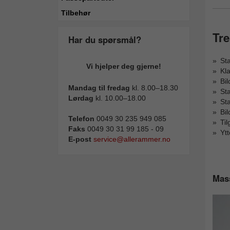
Tilbehør
Tr
Har du spørsmål?
Sta
Vi hjelper deg gjerne!
Kla
Bil
Mandag til fredag
kl. 8.00–18.30
Sta
Lørdag
kl. 10.00–18.00
Sta
Bil
Telefon
0049 30 235 949 085
Til
Faks
0049 30 31 99 185 - 09
Ytt
E-post
service@allerammer.no
Mass