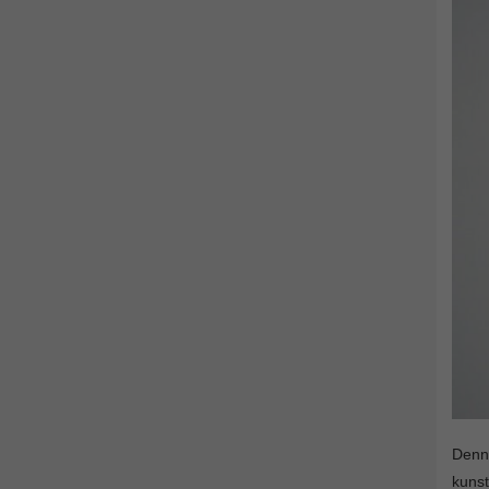
Denne
kunst