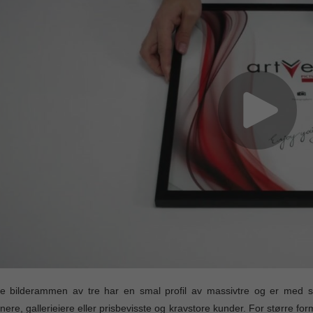
 bilderammen av tre har en smal profil av massivtre og er med sin
nere, gallerieiere eller prisbevisste og kravstore kunder. For større fo