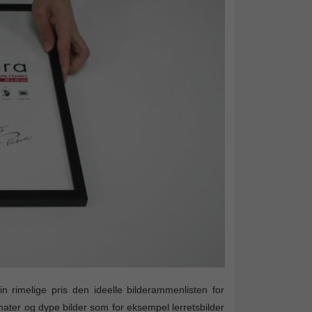
 rimelige pris den ideelle bilderammenlisten for
rmater og dype bilder som for eksempel lerretsbilder