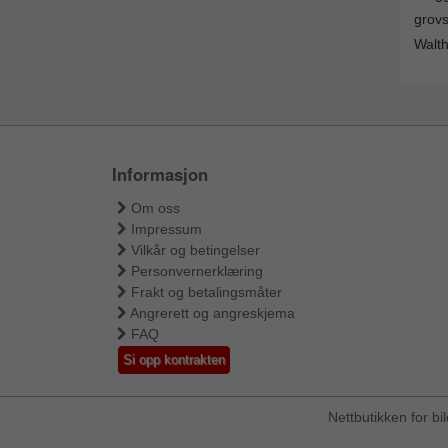
grovs
Walth
Informasjon
Om oss
Impressum
Vilkår og betingelser
Personvernerklæring
Frakt og betalingsmåter
Angrerett og angreskjema
FAQ
Si opp kontrakten
Nettbutikken for b