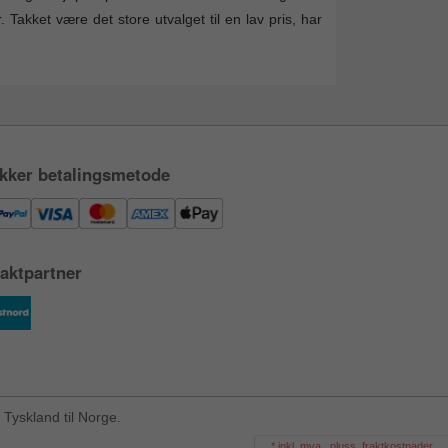
Takket være det store utvalget til en lav pris, har
kker betalingsmetode
aktpartner
Tyskland til Norge.
* inkl. mva., pluss. fraktkostnader