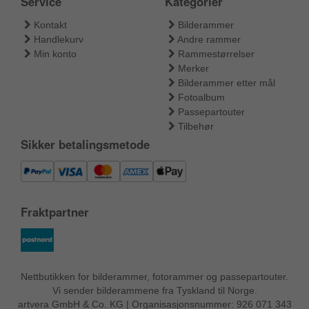
Service
Kategorier
Kontakt
Bilderammer
Handlekurv
Andre rammer
Min konto
Rammestørrelser
Merker
Bilderammer etter mål
Fotoalbum
Passepartouter
Tilbehør
Sikker betalingsmetode
Fraktpartner
Nettbutikken for bilderammer, fotorammer og passepartouter.
Vi sender bilderammene fra Tyskland til Norge.
artvera GmbH & Co. KG | Organisasjonsnummer: 926 071 343