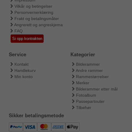
Vilkår og betingelser
Personvernerklæring
Frakt og betalingsmåter
Angrerett og angreskjema
FAQ
Si opp kontrakten
Service
Kategorier
Kontakt
Bilderammer
Handlekurv
Andre rammer
Min konto
Rammestørrelser
Merker
Bilderammer etter mål
Fotoalbum
Passepartouter
Tilbehør
Sikker betalingsmetode