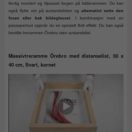
ferdig montert og tilpasset fargen på bilderammen. Du kan
også flytte om på avstandslisten og
alternativt sette den
foran eller bak bildeglasset
. I kombinasjon med en
passepartout oppnår du en spesielt flott effekt. Du kan også
bestille trerammen Örebro uten avstandslist.
Massivtreramme Örebro med distanselist, 30 x
40 cm, Svart, kornet