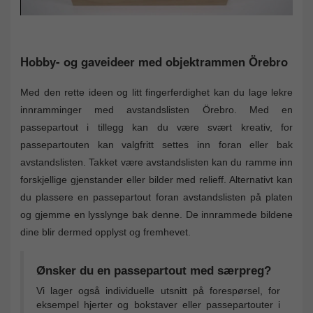
Hobby- og gaveideer med objektrammen Örebro
Med den rette ideen og litt fingerferdighet kan du lage lekre
innramminger med avstandslisten Örebro. Med en
passepartout i tillegg kan du være svært kreativ, for
passepartouten kan valgfritt settes inn foran eller bak
avstandslisten. Takket være avstandslisten kan du ramme inn
forskjellige gjenstander eller bilder med relieff. Alternativt kan
du plassere en passepartout foran avstandslisten på platen
og gjemme en lysslynge bak denne. De innrammede bildene
dine blir dermed opplyst og fremhevet.
Ønsker du en passepartout med særpreg?
Vi lager også individuelle utsnitt på forespørsel, for
eksempel hjerter og bokstaver eller passepartouter i