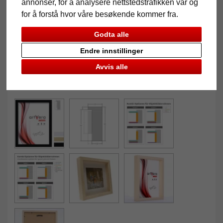
annonser, for å analysere nettstedstrafikken vår og
for å forstå hvor våre besøkende kommer fra.
Godta alle
Endre innstillinger
Avvis alle