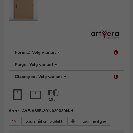
Format:
Velg variant
Farge:
Velg variant
Glasstype:
Velg variant
5,5 cm
Artnr.: AVE-A885-301-020020N-H
Spørsmål om produkt
Sammenligne