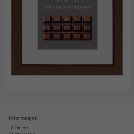
Informasjon
Om oss
Impressum