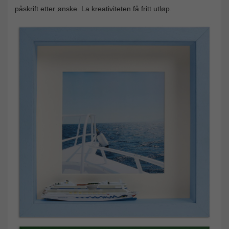
påskrift etter ønske. La kreativiteten få fritt utløp.