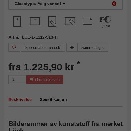
Glasstype:
Velg variant
1,1 cm
Artnr.: LUE-1-L112-913-H
Spørsmål om produkt
Sammenligne
*
fra 1.225,90 kr
i handlekurven
Beskrivelse
Spesifikasjon
Bilderammer av kunststoff fra merket
Lück