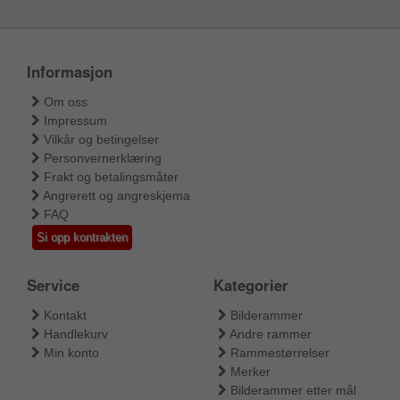
Informasjon
Om oss
Impressum
Vilkår og betingelser
Personvernerklæring
Frakt og betalingsmåter
Angrerett og angreskjema
FAQ
Si opp kontrakten
Service
Kategorier
Kontakt
Bilderammer
Handlekurv
Andre rammer
Min konto
Rammestørrelser
Merker
Bilderammer etter mål