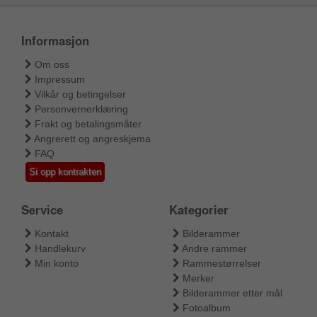
Informasjon
Om oss
Impressum
Vilkår og betingelser
Personvernerklæring
Frakt og betalingsmåter
Angrerett og angreskjema
FAQ
Si opp kontrakten
Service
Kategorier
Kontakt
Bilderammer
Handlekurv
Andre rammer
Min konto
Rammestørrelser
Merker
Bilderammer etter mål
Fotoalbum