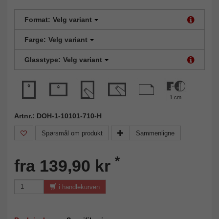
Format:
Velg variant
Farge:
Velg variant
Glasstype:
Velg variant
1 cm
Artnr.: DOH-1-10101-710-H
Spørsmål om produkt
Sammenligne
*
fra 139,90 kr
i handlekurven