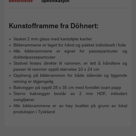
Beskrivelse
Spesifikasjon
Kunstofframme fra Döhnert:
Vasket 2 mm glass med kantslipte kanter
Bilderammene er laget for hånd og pakket individuelt i folie
Alle bilderammene er egnet for passepartouter og
dobbelpassepartouter
Stativet festes direkte til rammen, er lett å håndtere og
passer til rammer opptil størrelse 10 x 24 cm
Oppheng på bilderammen for både stående og liggende
retning er tilgjengelig
Bakvegger på opptil 28 x 35 cm med foredlet svart papp
Større bakvegger består av 2 mm HDF, inkludert
svingfjærer
Alle bilderammene er av høy kvalitet på grunn av lokal
produksjon i Tyskland