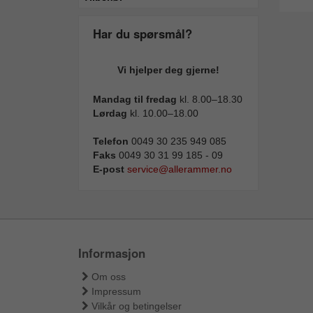
Har du spørsmål?
Vi hjelper deg gjerne!
Mandag til fredag
kl. 8.00–18.30
Lørdag
kl. 10.00–18.00
Telefon
0049 30 235 949 085
Faks
0049 30 31 99 185 - 09
E-post
service@allerammer.no
Informasjon
Om oss
Impressum
Vilkår og betingelser