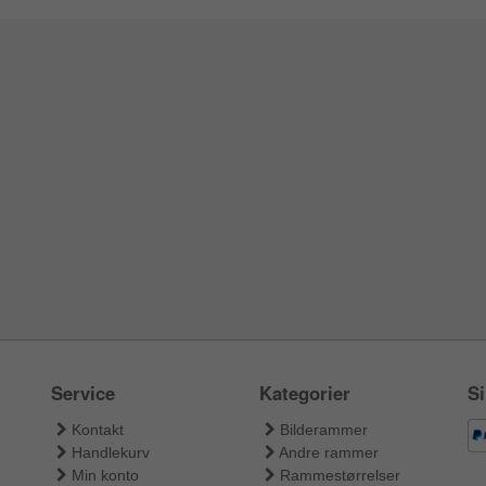
Service
Kategorier
Si
Kontakt
Bilderammer
Handlekurv
Andre rammer
Min konto
Rammestørrelser