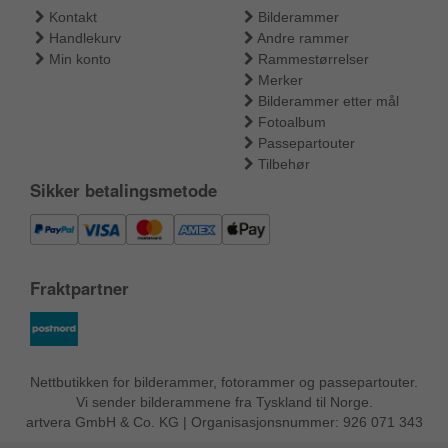
Kontakt
Bilderammer
Handlekurv
Andre rammer
Min konto
Rammestørrelser
Merker
Bilderammer etter mål
Fotoalbum
Passepartouter
Tilbehør
Sikker betalingsmetode
Fraktpartner
Nettbutikken for bilderammer, fotorammer og passepartouter.
Vi sender bilderammene fra Tyskland til Norge.
artvera GmbH & Co. KG | Organisasjonsnummer: 926 071 343