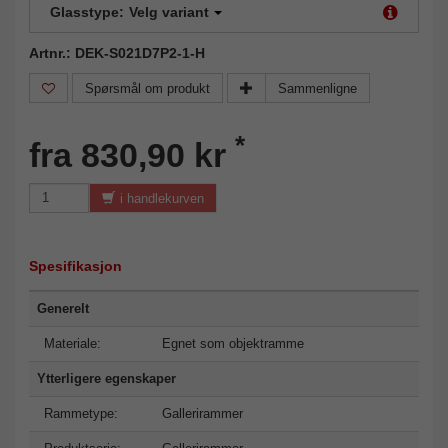
Glasstype:
Velg variant
Artnr.: DEK-S021D7P2-1-H
Spørsmål om produkt
Sammenligne
*
fra 830,90 kr
i handlekurven
Spesifikasjon
Generelt
Materiale:
Egnet som objektramme
Ytterligere egenskaper
Rammetype:
Gallerirammer