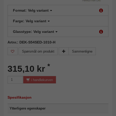
Format:
Velg variant
Farge:
Velg variant
Glasstype:
Velg variant
Artnr.: DEK-S54SED-1010-H
Spørsmål om produkt
Sammenligne
*
315,10 kr
i handlekurven
Spesifikasjon
Ytterligere egenskaper