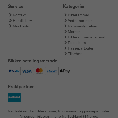
Service
Kategorier
Kontakt
Bilderammer
Handlekurv
Andre rammer
Min konto
Rammestørrelser
Merker
Bilderammer etter mål
Fotoalbum
Passepartouter
Tilbehør
Sikker betalingsmetode
Fraktpartner
Nettbutikken for bilderammer, fotorammer og passepartouter.
Vi sender bilderammene fra Tyskland til Norge.