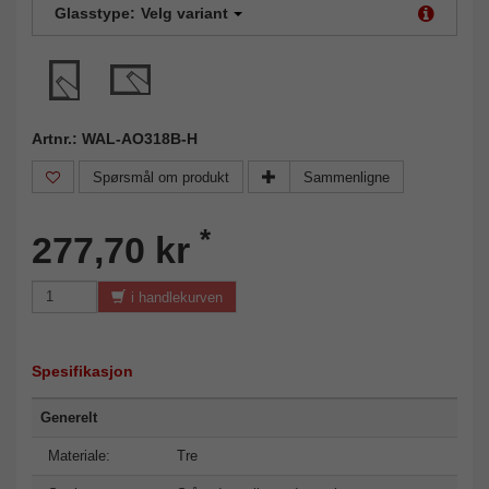
Glasstype:
Velg variant
Artnr.: WAL-AO318B-H
Spørsmål om produkt
Sammenligne
*
277,70 kr
i handlekurven
Spesifikasjon
Generelt
Materiale:
Tre