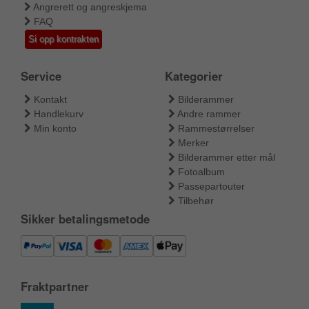
Angrerett og angreskjema
FAQ
Si opp kontrakten
Service
Kategorier
Kontakt
Bilderammer
Handlekurv
Andre rammer
Min konto
Rammestørrelser
Merker
Bilderammer etter mål
Fotoalbum
Passepartouter
Tilbehør
Sikker betalingsmetode
Fraktpartner