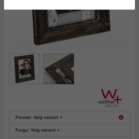
Format:
Velg variant
Farge:
Velg variant