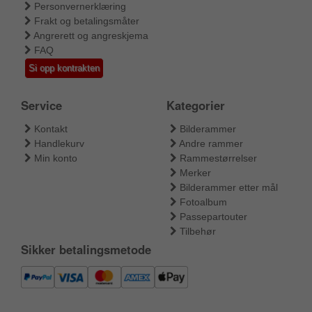
Personvernerklæring
Frakt og betalingsmåter
Angrerett og angreskjema
FAQ
Si opp kontrakten
Service
Kategorier
Kontakt
Bilderammer
Handlekurv
Andre rammer
Min konto
Rammestørrelser
Merker
Bilderammer etter mål
Fotoalbum
Passepartouter
Tilbehør
Sikker betalingsmetode