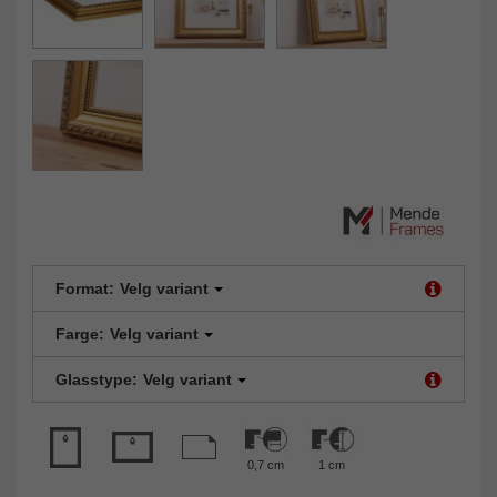
Format:
Velg variant
Farge:
Velg variant
Glasstype:
Velg variant
0,7 cm
1 cm