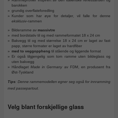
barokken
grundig overflateforedling
Kunder som har øye for detaljer, vil falle for denne
eksklusiv
-rammen
Bilderamme av
massivtre
med bordstativ til og med rammeformatet 18 x 24 cm
Bakvegg til og med størrelse 18 x 24 cm er laget av fast
papp, større formater er laget av hardfiber
med to veggoppheng
til stående og liggende format
Er også tilgjengelig som tom ramme uten bildeglass og
uten bakvegg
Håndlaget
Made in Germany
av FDM, en produsent fra
Øst-Tyskland
Tips
: Denne rammemodellen egner seg også for innramming
med passepartout.
Velg blant forskjellige glass