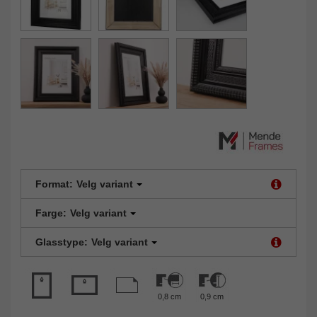
Format:
Velg variant
Farge:
Velg variant
Glasstype:
Velg variant
0,8 cm
0,9 cm