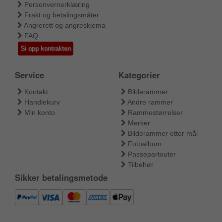
Personvernerklæring
Frakt og betalingsmåter
Angrerett og angreskjema
FAQ
Si opp kontrakten
Service
Kategorier
Kontakt
Bilderammer
Handlekurv
Andre rammer
Min konto
Rammestørrelser
Merker
Bilderammer etter mål
Fotoalbum
Passepartouter
Tilbehør
Sikker betalingsmetode