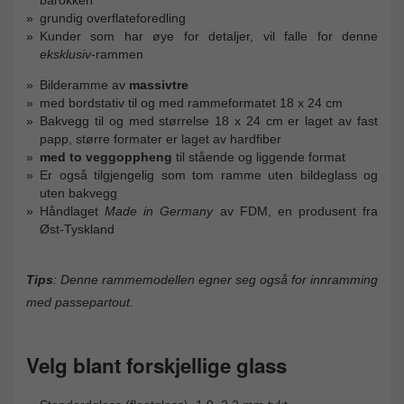
grundig overflateforedling
Kunder som har øye for detaljer, vil falle for denne
eksklusiv
-rammen
Bilderamme av
massivtre
med bordstativ til og med rammeformatet 18 x 24 cm
Bakvegg til og med størrelse 18 x 24 cm er laget av fast
papp, større formater er laget av hardfiber
med to veggoppheng
til stående og liggende format
Er også tilgjengelig som tom ramme uten bildeglass og
uten bakvegg
Håndlaget
Made in Germany
av FDM, en produsent fra
Øst-Tyskland
Tips
: Denne rammemodellen egner seg også for innramming
med passepartout.
Velg blant forskjellige glass