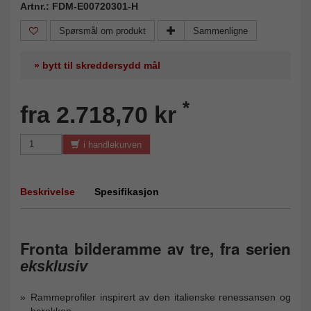
Artnr.: FDM-E00720301-H
Spørsmål om produkt
Sammenligne
» bytt til skreddersydd mål
*
fra 2.718,70 kr
i handlekurven
Beskrivelse
Spesifikasjon
Fronta bilderamme av tre, fra serien
eksklusiv
Rammeprofiler inspirert av den italienske renessansen og
barokken