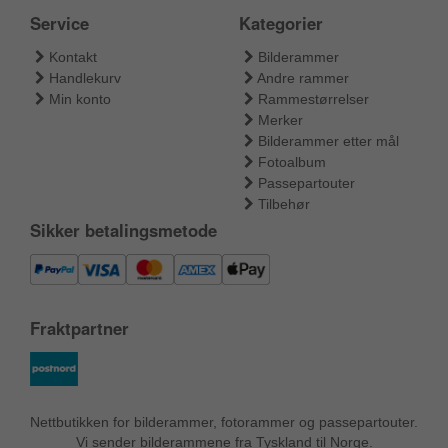
Service
Kategorier
Kontakt
Bilderammer
Handlekurv
Andre rammer
Min konto
Rammestørrelser
Merker
Bilderammer etter mål
Fotoalbum
Passepartouter
Tilbehør
Sikker betalingsmetode
Fraktpartner
Nettbutikken for bilderammer, fotorammer og passepartouter.
Vi sender bilderammene fra Tyskland til Norge.