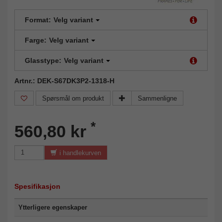
Format:
Velg variant
Farge:
Velg variant
Glasstype:
Velg variant
Artnr.: DEK-S67DK3P2-1318-H
Spørsmål om produkt
Sammenligne
*
560,80 kr
i handlekurven
Spesifikasjon
Ytterligere egenskaper