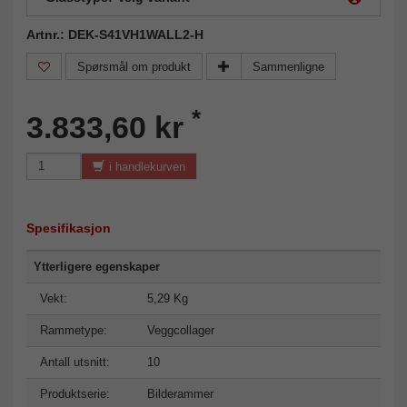
Artnr.: DEK-S41VH1WALL2-H
Spørsmål om produkt
Sammenligne
*
3.833,60 kr
i handlekurven
Spesifikasjon
Ytterligere egenskaper
Vekt:
5,29 Kg
Rammetype:
Veggcollager
Antall utsnitt:
10
Produktserie:
Bilderammer