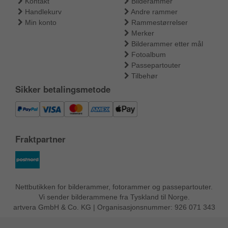
Kontakt
Bilderammer
Handlekurv
Andre rammer
Min konto
Rammestørrelser
Merker
Bilderammer etter mål
Fotoalbum
Passepartouter
Tilbehør
Sikker betalingsmetode
Fraktpartner
Nettbutikken for bilderammer, fotorammer og passepartouter.
Vi sender bilderammene fra Tyskland til Norge.
artvera GmbH & Co. KG | Organisasjonsnummer: 926 071 343