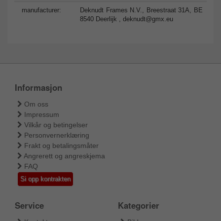
manufacturer:
Deknudt Frames N.V., Breestraat 31A, BE
8540 Deerlijk ,
deknudt@gmx.eu
Informasjon
Om oss
Impressum
Vilkår og betingelser
Personvernerklæring
Frakt og betalingsmåter
Angrerett og angreskjema
FAQ
Si opp kontrakten
Service
Kategorier