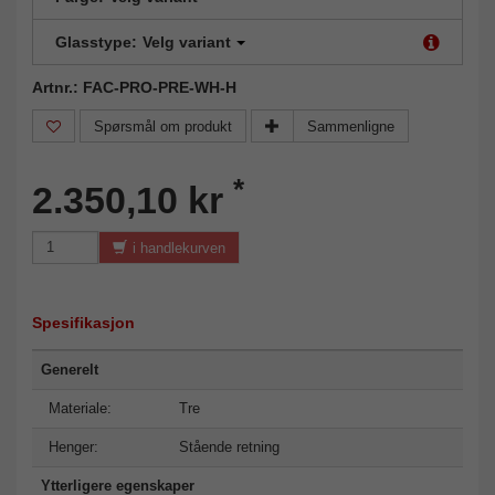
Glasstype:
Velg variant
Artnr.: FAC-PRO-PRE-WH-H
Spørsmål om produkt
Sammenligne
*
2.350,10 kr
i handlekurven
Spesifikasjon
Generelt
Materiale:
Tre
Henger:
Stående retning
Ytterligere egenskaper