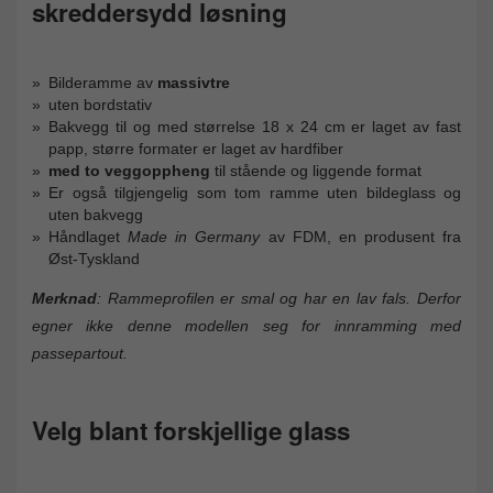
skreddersydd løsning
Bilderamme av
massivtre
uten bordstativ
Bakvegg til og med størrelse 18 x 24 cm er laget av fast
papp, større formater er laget av hardfiber
med to veggoppheng
til stående og liggende format
Er også tilgjengelig som tom ramme uten bildeglass og
uten bakvegg
Håndlaget
Made in Germany
av FDM, en produsent fra
Øst-Tyskland
Merknad
: Rammeprofilen er smal og har en lav fals. Derfor
egner ikke denne modellen seg for innramming med
passepartout.
Velg blant forskjellige glass