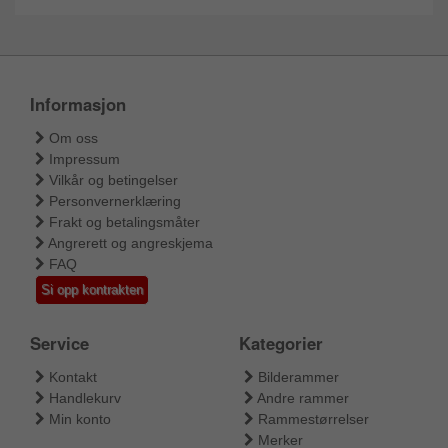
Informasjon
Om oss
Impressum
Vilkår og betingelser
Personvernerklæring
Frakt og betalingsmåter
Angrerett og angreskjema
FAQ
Si opp kontrakten
Service
Kategorier
Kontakt
Bilderammer
Handlekurv
Andre rammer
Min konto
Rammestørrelser
Merker