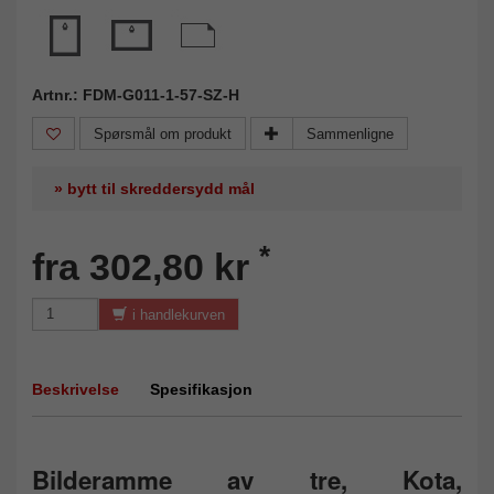
Artnr.: FDM-G011-1-57-SZ-H
Spørsmål om produkt
Sammenligne
» bytt til skreddersydd mål
*
fra 302,80 kr
i handlekurven
Beskrivelse
Spesifikasjon
Bilderamme av tre, Kota,